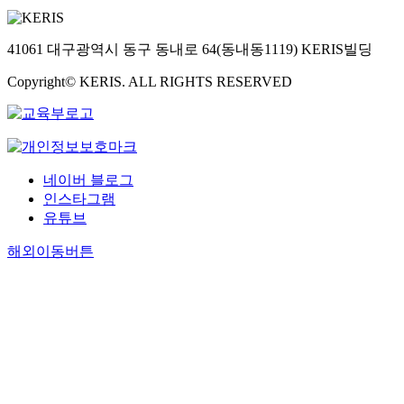
41061 대구광역시 동구 동내로 64(동내동1119) KERIS빌딩
Copyright© KERIS. ALL RIGHTS RESERVED
네이버 블로그
인스타그램
유튜브
해외이동버튼