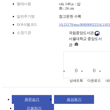
형태사항
viii, 149 p. : 삽
화 ; 26 cm
일반주기명
참고문헌 수록
DOI식별코드
10.23170/snu.000000032314.1103
소장기관
국립중앙도서관
서울대학교 중앙도서
관
0
0
상세조회
다운로드
내
원문보기
음성듣기
인용하기