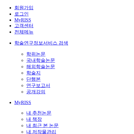
회원가입
로그인
MyRISS
고객센터
전체메뉴
학술연구정보서비스 검색
학위논문
국내학술논문
해외학술논문
학술지
단행본
연구보고서
공개강의
MyRISS
내 추천논문
내 책장
내 최근 본 논문
내 저작물관리