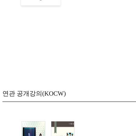
연관 공개강의(KOCW)