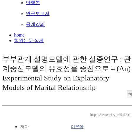
단행본
연구보고서
공개강의
home
학위논문 상세
부부관계 설명모델에 관한 실증연구 : 관
계중심모델의 유효성을 중심으로 = (An)
Experimental Study on Explanatory
Models of Marital Relationship
https://www.riss.kr/link?
저자
이은아