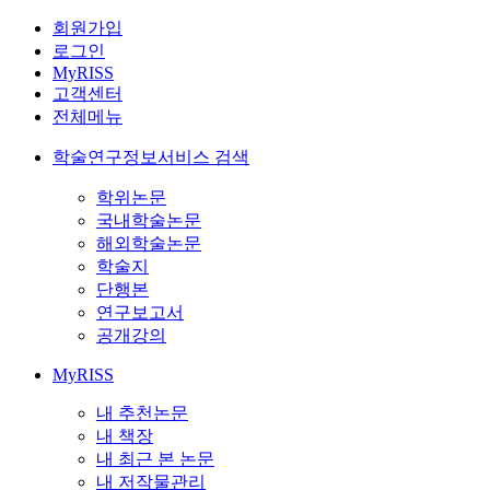
회원가입
로그인
MyRISS
고객센터
전체메뉴
학술연구정보서비스 검색
학위논문
국내학술논문
해외학술논문
학술지
단행본
연구보고서
공개강의
MyRISS
내 추천논문
내 책장
내 최근 본 논문
내 저작물관리