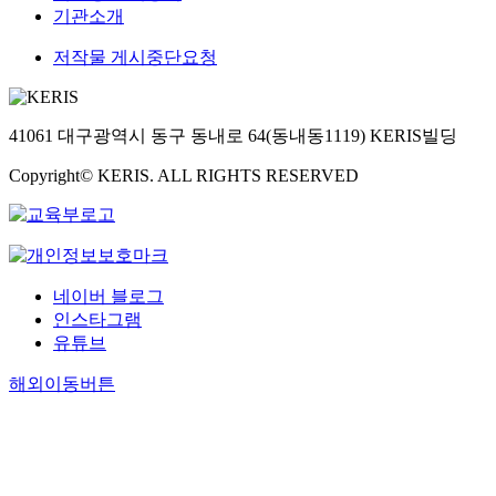
기관소개
저작물 게시중단요청
41061 대구광역시 동구 동내로 64(동내동1119) KERIS빌딩
Copyright© KERIS. ALL RIGHTS RESERVED
네이버 블로그
인스타그램
유튜브
해외이동버튼