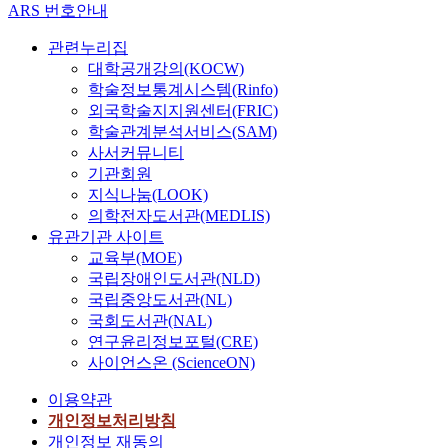
ARS 번호안내
관련누리집
대학공개강의(KOCW)
학술정보통계시스템(Rinfo)
외국학술지지원센터(FRIC)
학술관계분석서비스(SAM)
사서커뮤니티
기관회원
지식나눔(LOOK)
의학전자도서관(MEDLIS)
유관기관 사이트
교육부(MOE)
국립장애인도서관(NLD)
국립중앙도서관(NL)
국회도서관(NAL)
연구윤리정보포털(CRE)
사이언스온 (ScienceON)
이용약관
개인정보처리방침
개인정보 재동의