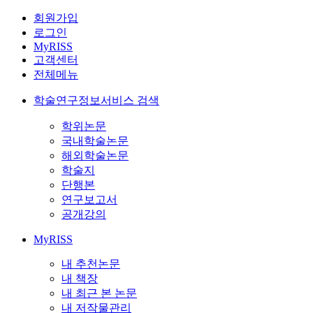
회원가입
로그인
MyRISS
고객센터
전체메뉴
학술연구정보서비스 검색
학위논문
국내학술논문
해외학술논문
학술지
단행본
연구보고서
공개강의
MyRISS
내 추천논문
내 책장
내 최근 본 논문
내 저작물관리