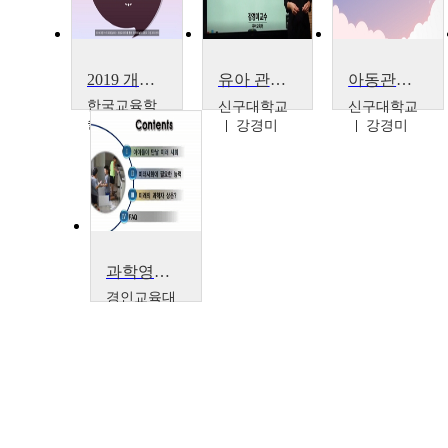
2019 개정 누리과정(심화) – 관찰과 평가를 통한 유아의 놀이지원과 가정과의 연계
유아 관찰 및 실습
아동관찰 및 행동연구
한국교육학
신구대학교
신구대학교
술정보원
강경미
강경미
한국교육
학술정보
원
과학영재지도
경인교육대
학교
강호감