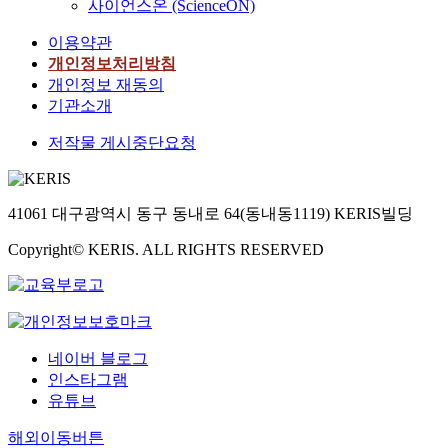
사이언스온 (ScienceON)
이용약관
개인정보처리방침
개인정보 재동의
기관소개
저작물 게시중단요청
41061 대구광역시 동구 동내로 64(동내동1119) KERIS빌딩
Copyright© KERIS. ALL RIGHTS RESERVED
네이버 블로그
인스타그램
유튜브
해외이동버튼