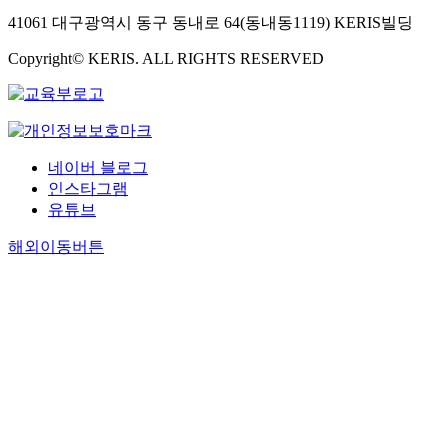
41061 대구광역시 동구 동내로 64(동내동1119) KERIS빌딩
Copyright© KERIS. ALL RIGHTS RESERVED
네이버 블로그
인스타그램
유튜브
해외이동버튼