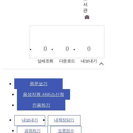
서
관
0
0
0
상세조회
다운로드
내보내기
원문보기
음성지원 서비스신청
인용하기
내보내기
내책장담기
공유하기
오류접수