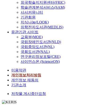
외국학술지지원센터(FRIC)
학술관계분석서비스(SAM)
사서커뮤니티
기관회원
지식나눔(LOOK)
의학전자도서관(MEDLIS)
유관기관 사이트
교육부(MOE)
국립장애인도서관(NLD)
국립중앙도서관(NL)
국회도서관(NAL)
연구윤리정보포털(CRE)
사이언스온 (ScienceON)
이용약관
개인정보처리방침
개인정보 재동의
기관소개
저작물 게시중단요청