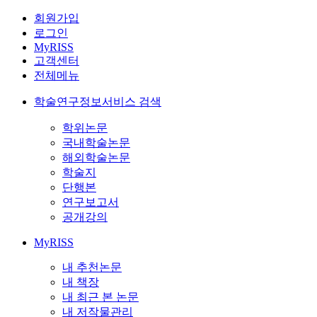
회원가입
로그인
MyRISS
고객센터
전체메뉴
학술연구정보서비스 검색
학위논문
국내학술논문
해외학술논문
학술지
단행본
연구보고서
공개강의
MyRISS
내 추천논문
내 책장
내 최근 본 논문
내 저작물관리