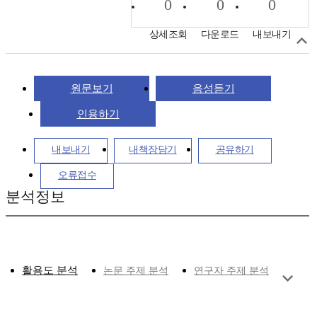
0
0
0
상세조회
다운로드
내보내기
원문보기
음성듣기
인용하기
내보내기
내책장담기
공유하기
오류접수
분석정보
활용도 분석
논문 주제 분석
연구자 주제 분석