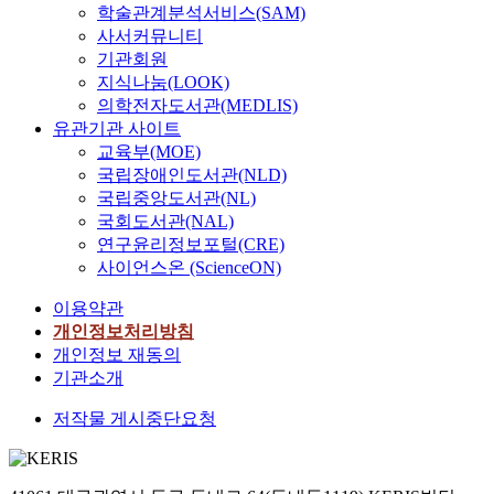
학술관계분석서비스(SAM)
사서커뮤니티
기관회원
지식나눔(LOOK)
의학전자도서관(MEDLIS)
유관기관 사이트
교육부(MOE)
국립장애인도서관(NLD)
국립중앙도서관(NL)
국회도서관(NAL)
연구윤리정보포털(CRE)
사이언스온 (ScienceON)
이용약관
개인정보처리방침
개인정보 재동의
기관소개
저작물 게시중단요청