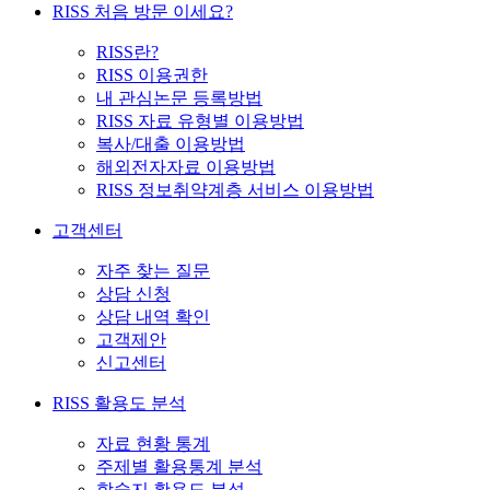
RISS 처음 방문 이세요?
RISS란?
RISS 이용권한
내 관심논문 등록방법
RISS 자료 유형별 이용방법
복사/대출 이용방법
해외전자자료 이용방법
RISS 정보취약계층 서비스 이용방법
고객센터
자주 찾는 질문
상담 신청
상담 내역 확인
고객제안
신고센터
RISS 활용도 분석
자료 현황 통계
주제별 활용통계 분석
학술지 활용도 분석