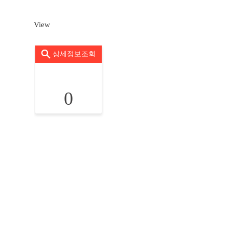
View
상세정보조회
0