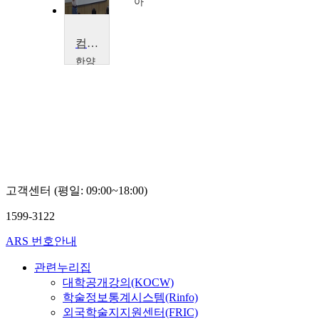
아
컴퓨터네트워크
한양
대학
교
이
석
복
고객센터 (평일: 09:00~18:00)
1599-3122
ARS 번호안내
관련누리집
대학공개강의(KOCW)
학술정보통계시스템(Rinfo)
외국학술지지원센터(FRIC)