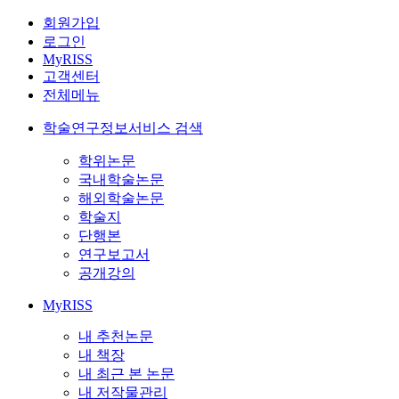
회원가입
로그인
MyRISS
고객센터
전체메뉴
학술연구정보서비스 검색
학위논문
국내학술논문
해외학술논문
학술지
단행본
연구보고서
공개강의
MyRISS
내 추천논문
내 책장
내 최근 본 논문
내 저작물관리