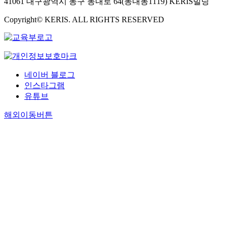
41061 대구광역시 동구 동내로 64(동내동1119) KERIS빌딩
Copyright© KERIS. ALL RIGHTS RESERVED
네이버 블로그
인스타그램
유튜브
해외이동버튼