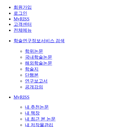
회원가입
로그인
MyRISS
고객센터
전체메뉴
학술연구정보서비스 검색
학위논문
국내학술논문
해외학술논문
학술지
단행본
연구보고서
공개강의
MyRISS
내 추천논문
내 책장
내 최근 본 논문
내 저작물관리