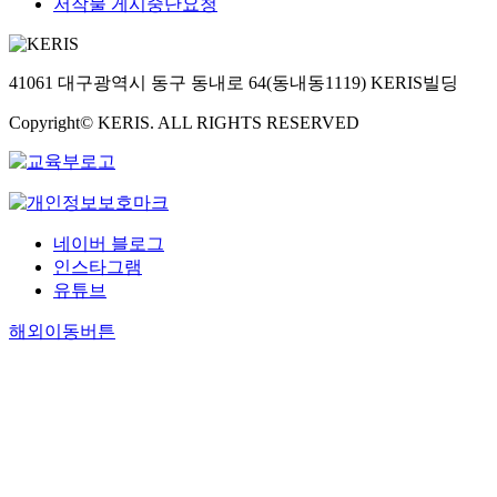
저작물 게시중단요청
41061 대구광역시 동구 동내로 64(동내동1119) KERIS빌딩
Copyright© KERIS. ALL RIGHTS RESERVED
네이버 블로그
인스타그램
유튜브
해외이동버튼