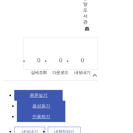
앙
도
서
관
0
0
0
상세조회
다운로드
내보내기
원문보기
음성듣기
인용하기
내보내기
내책장담기