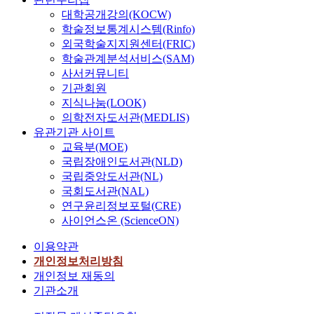
대학공개강의(KOCW)
학술정보통계시스템(Rinfo)
외국학술지지원센터(FRIC)
학술관계분석서비스(SAM)
사서커뮤니티
기관회원
지식나눔(LOOK)
의학전자도서관(MEDLIS)
유관기관 사이트
교육부(MOE)
국립장애인도서관(NLD)
국립중앙도서관(NL)
국회도서관(NAL)
연구윤리정보포털(CRE)
사이언스온 (ScienceON)
이용약관
개인정보처리방침
개인정보 재동의
기관소개