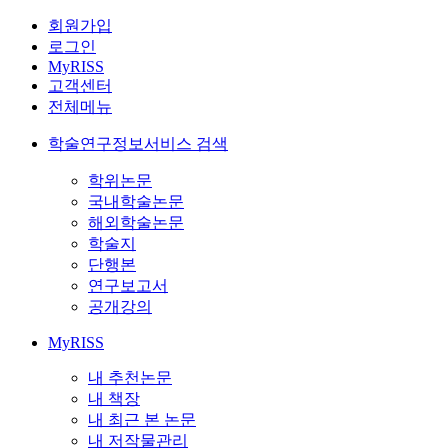
회원가입
로그인
MyRISS
고객센터
전체메뉴
학술연구정보서비스 검색
학위논문
국내학술논문
해외학술논문
학술지
단행본
연구보고서
공개강의
MyRISS
내 추천논문
내 책장
내 최근 본 논문
내 저작물관리