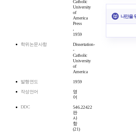
Catholic
University
of
나만을 
America
Press
,
1959
학위논문사항
Dissertation-
-
Catholic
University
of
America
발행연도
1959
작성언어
영
어
DDC
546.22422
판
사
항
(21)