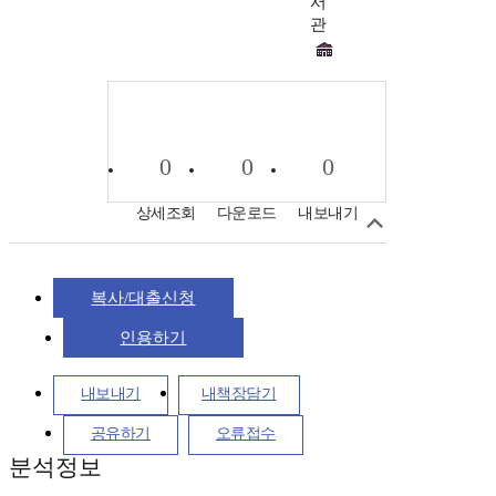
서
관
0
0
0
상세조회
다운로드
내보내기
복사/대출신청
인용하기
내보내기
내책장담기
공유하기
오류접수
분석정보