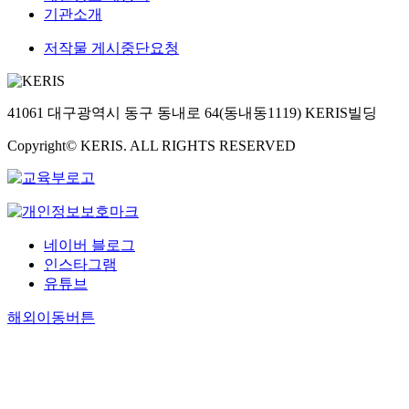
기관소개
저작물 게시중단요청
41061 대구광역시 동구 동내로 64(동내동1119) KERIS빌딩
Copyright© KERIS. ALL RIGHTS RESERVED
네이버 블로그
인스타그램
유튜브
해외이동버튼