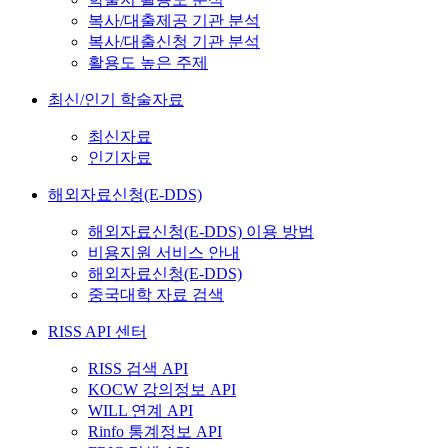
복사/대출제공 기관 분석
복사/대출신청 기관 분석
활용도 높은 주제
최신/인기 학술자료
최신자료
인기자료
해외자료신청(E-DDS)
해외자료신청(E-DDS) 이용 방법
비용지원 서비스 안내
해외자료신청(E-DDS)
중국대학 자료 검색
RISS API 센터
RISS 검색 API
KOCW 강의정보 API
WILL 연계 API
Rinfo 통계정보 API