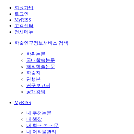
회원가입
로그인
MyRISS
고객센터
전체메뉴
학술연구정보서비스 검색
학위논문
국내학술논문
해외학술논문
학술지
단행본
연구보고서
공개강의
MyRISS
내 추천논문
내 책장
내 최근 본 논문
내 저작물관리