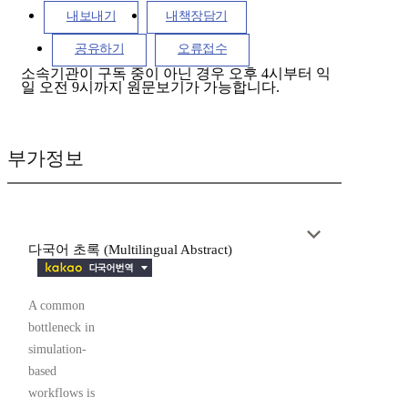
내보내기
내책장담기
공유하기
오류접수
소속기관이 구독 중이 아닌 경우 오후 4시부터 익
일 오전 9시까지 원문보기가 가능합니다.
부가정보
다국어 초록 (Multilingual Abstract)
A common
bottleneck in
simulation-
based
workflows is