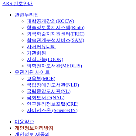
ARS 번호안내
관련누리집
대학공개강의(KOCW)
학술정보통계시스템(Rinfo)
외국학술지지원센터(FRIC)
학술관계분석서비스(SAM)
사서커뮤니티
기관회원
지식나눔(LOOK)
의학전자도서관(MEDLIS)
유관기관 사이트
교육부(MOE)
국립장애인도서관(NLD)
국립중앙도서관(NL)
국회도서관(NAL)
연구윤리정보포털(CRE)
사이언스온 (ScienceON)
이용약관
개인정보처리방침
개인정보 재동의