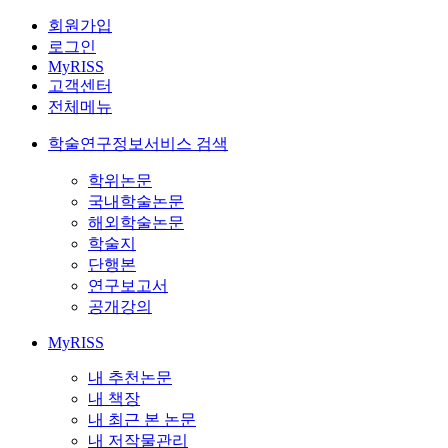
회원가입
로그인
MyRISS
고객센터
전체메뉴
학술연구정보서비스 검색
학위논문
국내학술논문
해외학술논문
학술지
단행본
연구보고서
공개강의
MyRISS
내 추천논문
내 책장
내 최근 본 논문
내 저작물관리