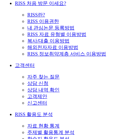
RISS 처음 방문 이세요?
RISS란?
RISS 이용권한
내 관심논문 등록방법
RISS 자료 유형별 이용방법
복사/대출 이용방법
해외전자자료 이용방법
RISS 정보취약계층 서비스 이용방법
고객센터
자주 찾는 질문
상담 신청
상담 내역 확인
고객제안
신고센터
RISS 활용도 분석
자료 현황 통계
주제별 활용통계 분석
학술지 활용도 분석