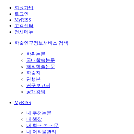
회원가입
로그인
MyRISS
고객센터
전체메뉴
학술연구정보서비스 검색
학위논문
국내학술논문
해외학술논문
학술지
단행본
연구보고서
공개강의
MyRISS
내 추천논문
내 책장
내 최근 본 논문
내 저작물관리