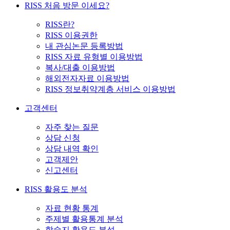
RISS 처음 방문 이세요?
RISS란?
RISS 이용권한
내 관심논문 등록방법
RISS 자료 유형별 이용방법
복사/대출 이용방법
해외전자자료 이용방법
RISS 정보취약계층 서비스 이용방법
고객센터
자주 찾는 질문
상담 신청
상담 내역 확인
고객제안
신고센터
RISS 활용도 분석
자료 현황 통계
주제별 활용통계 분석
학술지 활용도 분석