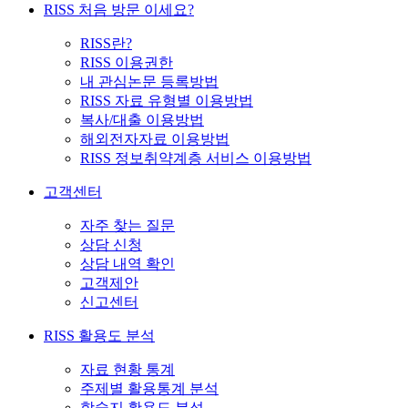
RISS 처음 방문 이세요?
RISS란?
RISS 이용권한
내 관심논문 등록방법
RISS 자료 유형별 이용방법
복사/대출 이용방법
해외전자자료 이용방법
RISS 정보취약계층 서비스 이용방법
고객센터
자주 찾는 질문
상담 신청
상담 내역 확인
고객제안
신고센터
RISS 활용도 분석
자료 현황 통계
주제별 활용통계 분석
학술지 활용도 분석