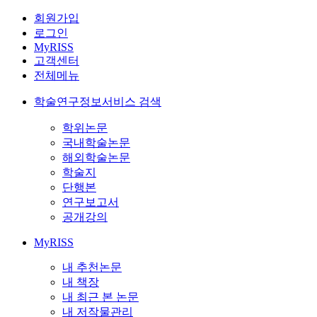
회원가입
로그인
MyRISS
고객센터
전체메뉴
학술연구정보서비스 검색
학위논문
국내학술논문
해외학술논문
학술지
단행본
연구보고서
공개강의
MyRISS
내 추천논문
내 책장
내 최근 본 논문
내 저작물관리