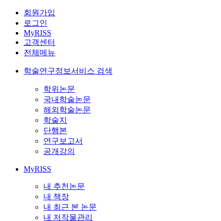
회원가입
로그인
MyRISS
고객센터
전체메뉴
학술연구정보서비스 검색
학위논문
국내학술논문
해외학술논문
학술지
단행본
연구보고서
공개강의
MyRISS
내 추천논문
내 책장
내 최근 본 논문
내 저작물관리