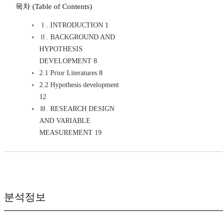
목차 (Table of Contents)
Ⅰ. INTRODUCTION 1
Ⅱ. BACKGROUND AND
HYPOTHESIS
DEVELOPMENT 8
2.1 Prior Literatures 8
2.2 Hypothesis development
12
Ⅲ. RESEARCH DESIGN
AND VARIABLE
MEASUREMENT 19
분석정보