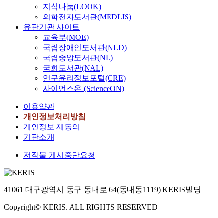
지식나눔(LOOK)
의학전자도서관(MEDLIS)
유관기관 사이트
교육부(MOE)
국립장애인도서관(NLD)
국립중앙도서관(NL)
국회도서관(NAL)
연구윤리정보포털(CRE)
사이언스온 (ScienceON)
이용약관
개인정보처리방침
개인정보 재동의
기관소개
저작물 게시중단요청
41061 대구광역시 동구 동내로 64(동내동1119) KERIS빌딩
Copyright© KERIS. ALL RIGHTS RESERVED