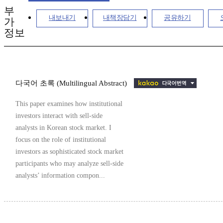
부
내보내기
내책장담기
공유하기
가
정보
다국어 초록 (Multilingual Abstract)
This paper examines how institutional
investors interact with sell-side
analysts in Korean stock market. I
focus on the role of institutional
investors as sophisticated stock market
participants who may analyze sell-side
analysts’ information compon...