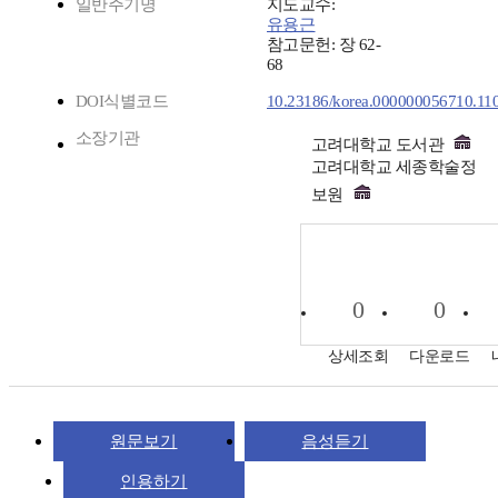
일반주기명
지도교수:
유용근
참고문헌: 장 62-
68
DOI식별코드
10.23186/korea.000000056710.11
소장기관
고려대학교 도서관
고려대학교 세종학술정
보원
0
0
상세조회
다운로드
원문보기
음성듣기
인용하기