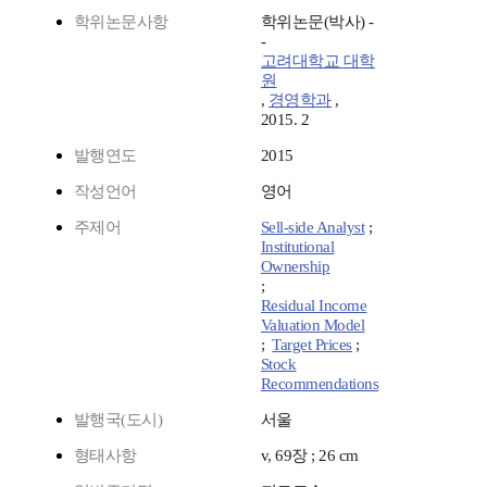
학위논문사항
학위논문(박사) -
-
고려대학교 대학
원
,
경영학과
,
2015. 2
발행연도
2015
작성언어
영어
주제어
Sell-side Analyst
;
Institutional
Ownership
;
Residual Income
Valuation Model
;
Target Prices
;
Stock
Recommendations
발행국(도시)
서울
형태사항
v, 69장 ; 26 cm