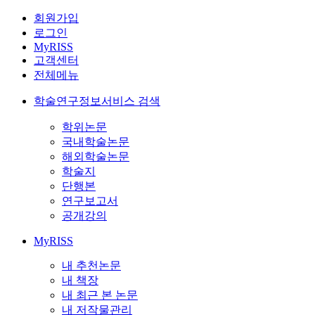
회원가입
로그인
MyRISS
고객센터
전체메뉴
학술연구정보서비스 검색
학위논문
국내학술논문
해외학술논문
학술지
단행본
연구보고서
공개강의
MyRISS
내 추천논문
내 책장
내 최근 본 논문
내 저작물관리