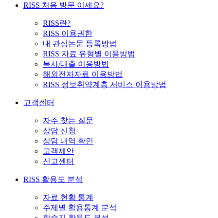
RISS 처음 방문 이세요?
RISS란?
RISS 이용권한
내 관심논문 등록방법
RISS 자료 유형별 이용방법
복사/대출 이용방법
해외전자자료 이용방법
RISS 정보취약계층 서비스 이용방법
고객센터
자주 찾는 질문
상담 신청
상담 내역 확인
고객제안
신고센터
RISS 활용도 분석
자료 현황 통계
주제별 활용통계 분석
학술지 활용도 분석