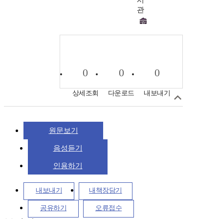
서
관
0
0
0
상세조회
다운로드
내보내기
원문보기
음성듣기
인용하기
내보내기
내책장담기
공유하기
오류접수