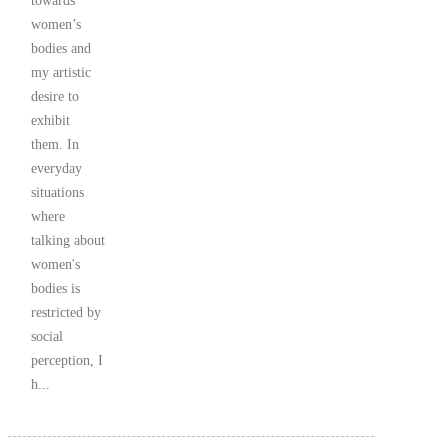
towards
women’s
bodies and
my artistic
desire to
exhibit
them. In
everyday
situations
where
talking about
women's
bodies is
restricted by
social
perception, I
h...