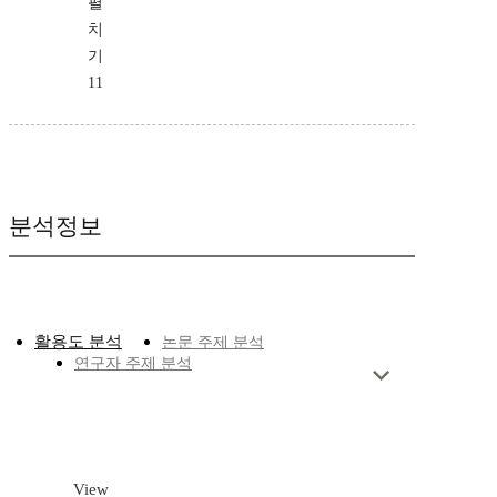
펼
치
기
11
분석정보
활용도 분석
논문 주제 분석
연구자 주제 분석
View