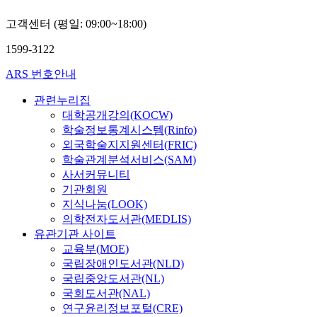
고객센터 (평일: 09:00~18:00)
1599-3122
ARS 번호안내
관련누리집
대학공개강의(KOCW)
학술정보통계시스템(Rinfo)
외국학술지지원센터(FRIC)
학술관계분석서비스(SAM)
사서커뮤니티
기관회원
지식나눔(LOOK)
의학전자도서관(MEDLIS)
유관기관 사이트
교육부(MOE)
국립장애인도서관(NLD)
국립중앙도서관(NL)
국회도서관(NAL)
연구윤리정보포털(CRE)