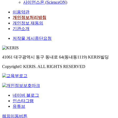
사이언스온 (ScienceON)
이용약관
개인정보처리방침
개인정보 재동의
기관소개
저작물 게시중단요청
41061 대구광역시 동구 동내로 64(동내동1119) KERIS빌딩
Copyright© KERIS. ALL RIGHTS RESERVED
네이버 블로그
인스타그램
유튜브
해외이동버튼