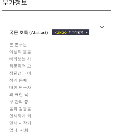
부가정보
국문 초록 (Abstract)
본 연구는
여성의 몸을
바라보는 사
회문화적 고
정관념과 여
성의 몸에
대한 연구자
의 표현 욕
구 간의 충
돌과 갈등을
인식하게 되
면서 시작되
었다. 사회