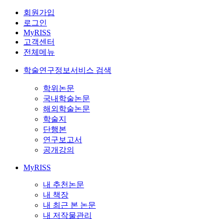
회원가입
로그인
MyRISS
고객센터
전체메뉴
학술연구정보서비스 검색
학위논문
국내학술논문
해외학술논문
학술지
단행본
연구보고서
공개강의
MyRISS
내 추천논문
내 책장
내 최근 본 논문
내 저작물관리