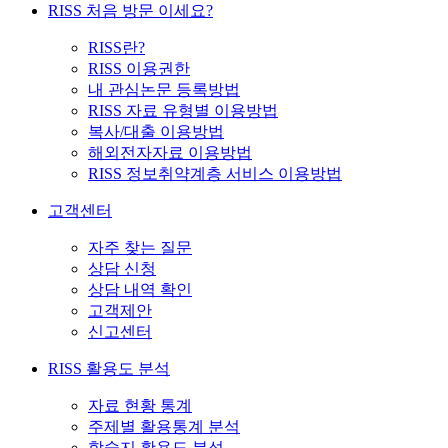
RISS 처음 방문 이세요?
RISS란?
RISS 이용권한
내 관심논문 등록방법
RISS 자료 유형별 이용방법
복사/대출 이용방법
해외전자자료 이용방법
RISS 정보취약계층 서비스 이용방법
고객센터
자주 찾는 질문
상담 신청
상담 내역 확인
고객제안
신고센터
RISS 활용도 분석
자료 현황 통계
주제별 활용통계 분석
학술지 활용도 분석