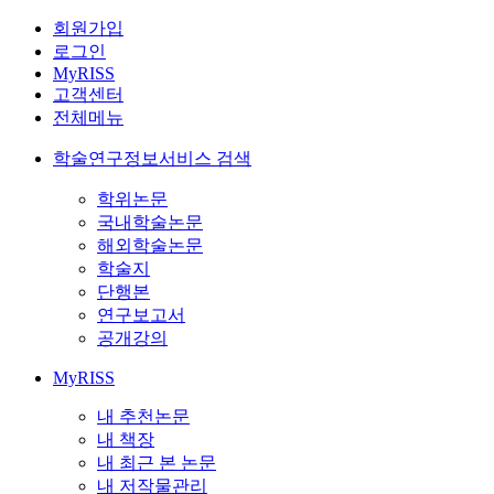
회원가입
로그인
MyRISS
고객센터
전체메뉴
학술연구정보서비스 검색
학위논문
국내학술논문
해외학술논문
학술지
단행본
연구보고서
공개강의
MyRISS
내 추천논문
내 책장
내 최근 본 논문
내 저작물관리