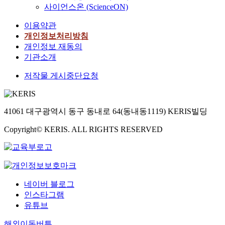
사이언스온 (ScienceON)
이용약관
개인정보처리방침
개인정보 재동의
기관소개
저작물 게시중단요청
41061 대구광역시 동구 동내로 64(동내동1119) KERIS빌딩
Copyright© KERIS. ALL RIGHTS RESERVED
네이버 블로그
인스타그램
유튜브
해외이동버튼