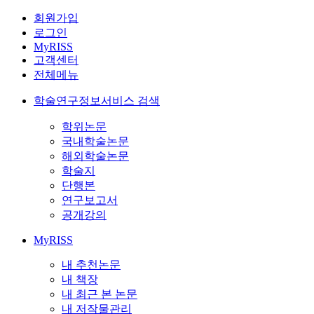
회원가입
로그인
MyRISS
고객센터
전체메뉴
학술연구정보서비스 검색
학위논문
국내학술논문
해외학술논문
학술지
단행본
연구보고서
공개강의
MyRISS
내 추천논문
내 책장
내 최근 본 논문
내 저작물관리