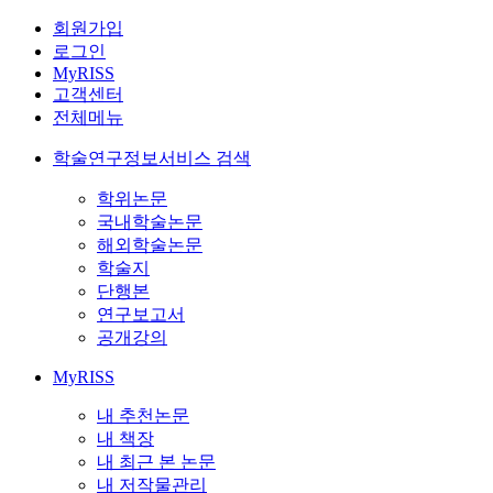
회원가입
로그인
MyRISS
고객센터
전체메뉴
학술연구정보서비스 검색
학위논문
국내학술논문
해외학술논문
학술지
단행본
연구보고서
공개강의
MyRISS
내 추천논문
내 책장
내 최근 본 논문
내 저작물관리