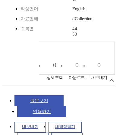
작성언어
English
자료형태
dCollection
수록면
44-
50
0
0
0
상세조회
다운로드
내보내기
원문보기
인용하기
내보내기
내책장담기