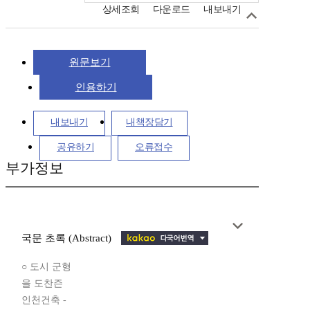
상세조회
다운로드
내보내기
원문보기
인용하기
내보내기
내책장담기
공유하기
오류접수
부가정보
국문 초록 (Abstract)
○ 도시 군형
을 도찬즌
인천건축 -