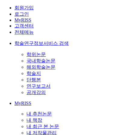
회원가입
로그인
MyRISS
고객센터
전체메뉴
학술연구정보서비스 검색
학위논문
국내학술논문
해외학술논문
학술지
단행본
연구보고서
공개강의
MyRISS
내 추천논문
내 책장
내 최근 본 논문
내 저작물관리