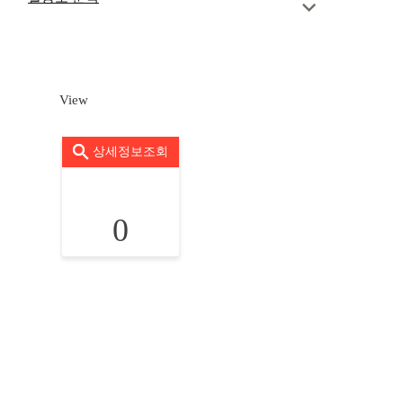
View
상세정보조회
0