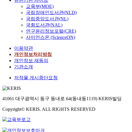
유관기관 사이트
교육부(MOE)
국립장애인도서관(NLD)
국립중앙도서관(NL)
국회도서관(NAL)
연구윤리정보포털(CRE)
사이언스온 (ScienceON)
이용약관
개인정보처리방침
개인정보 재동의
기관소개
저작물 게시중단요청
41061 대구광역시 동구 동내로 64(동내동1119) KERIS빌딩
Copyright© KERIS. ALL RIGHTS RESERVED