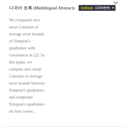
다국어 초록 (Multilingual Abstract)
We computed zero
mean Gaussian of
average error bounds
of Simpson's
quadrature with
covariances in [2]. In
this paper, we
compute zero mean
Gaussian of average
error bounds between
Simpson's quadrature
and composite
Simpson's quadrature
on four consec...