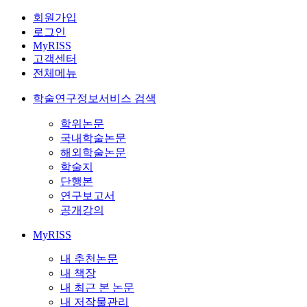
회원가입
로그인
MyRISS
고객센터
전체메뉴
학술연구정보서비스 검색
학위논문
국내학술논문
해외학술논문
학술지
단행본
연구보고서
공개강의
MyRISS
내 추천논문
내 책장
내 최근 본 논문
내 저작물관리