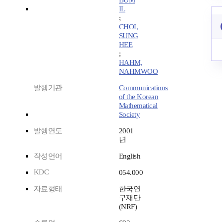
BUM
IL
;
CHOI,
SUNG
HEE
;
HAHM,
NAHMWOO
발행기관
Communications
of the Korean
Mathematical
Society
발행연도
2001
년
작성언어
English
KDC
054.000
자료형태
한국연
구재단
(NRF)