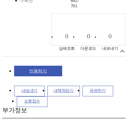
수록면
692-
701
0
0
0
상세조회
다운로드
내보내기
인용하기
내보내기
내책장담기
공유하기
오류접수
부가정보