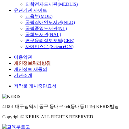
의학전자도서관(MEDLIS)
유관기관 사이트
교육부(MOE)
국립장애인도서관(NLD)
국립중앙도서관(NL)
국회도서관(NAL)
연구윤리정보포털(CRE)
사이언스온 (ScienceON)
이용약관
개인정보처리방침
개인정보 재동의
기관소개
저작물 게시중단요청
41061 대구광역시 동구 동내로 64(동내동1119) KERIS빌딩
Copyright© KERIS. ALL RIGHTS RESERVED