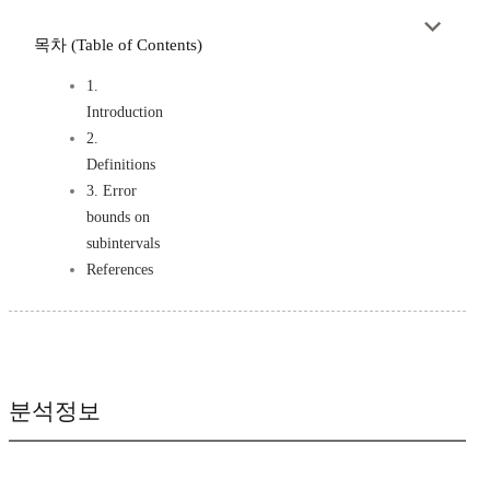
목차 (Table of Contents)
1.
Introduction
2.
Definitions
3. Error
bounds on
subintervals
References
분석정보