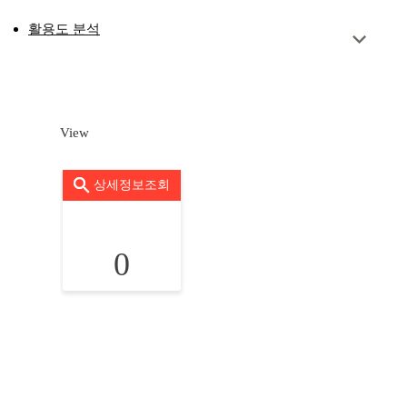
활용도 분석
View
상세정보조회
0