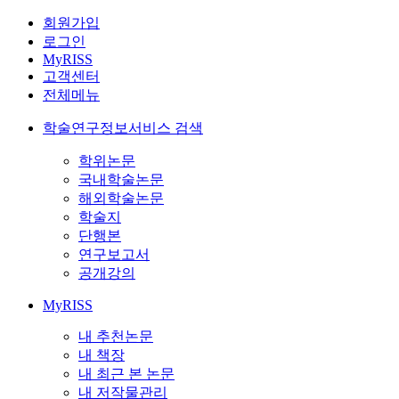
회원가입
로그인
MyRISS
고객센터
전체메뉴
학술연구정보서비스 검색
학위논문
국내학술논문
해외학술논문
학술지
단행본
연구보고서
공개강의
MyRISS
내 추천논문
내 책장
내 최근 본 논문
내 저작물관리