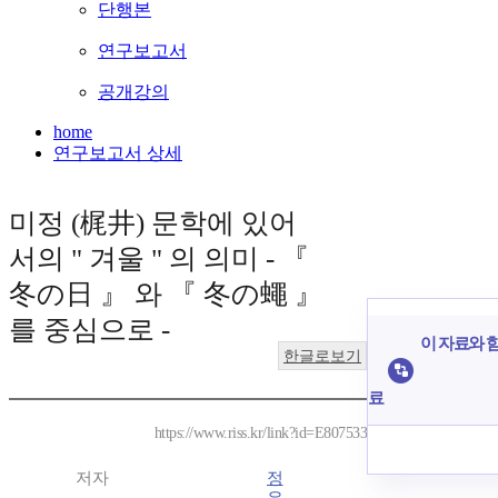
단행본
연구보고서
공개강의
home
연구보고서 상세
미정 (梶井) 문학에 있어
서의 " 겨울 " 의 의미 - 『
冬の日 』 와 『 冬の蠅 』
를 중심으로 -
이 자료와 함
한글로보기
료
https://www.riss.kr/link?id=E807533
저자
정