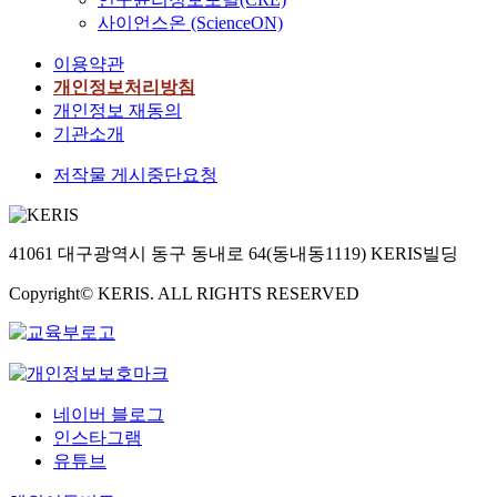
사이언스온 (ScienceON)
이용약관
개인정보처리방침
개인정보 재동의
기관소개
저작물 게시중단요청
41061 대구광역시 동구 동내로 64(동내동1119) KERIS빌딩
Copyright© KERIS. ALL RIGHTS RESERVED
네이버 블로그
인스타그램
유튜브