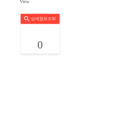
View
상세정보조회
0