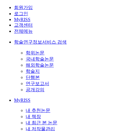
회원가입
로그인
MyRISS
고객센터
전체메뉴
학술연구정보서비스 검색
학위논문
국내학술논문
해외학술논문
학술지
단행본
연구보고서
공개강의
MyRISS
내 추천논문
내 책장
내 최근 본 논문
내 저작물관리