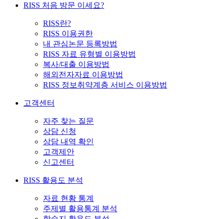
RISS 처음 방문 이세요?
RISS란?
RISS 이용권한
내 관심논문 등록방법
RISS 자료 유형별 이용방법
복사/대출 이용방법
해외전자자료 이용방법
RISS 정보취약계층 서비스 이용방법
고객센터
자주 찾는 질문
상담 신청
상담 내역 확인
고객제안
신고센터
RISS 활용도 분석
자료 현황 통계
주제별 활용통계 분석
학술지 활용도 분석