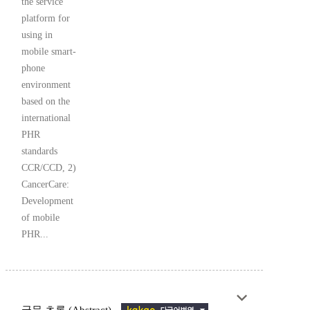
the service
platform for
using in
mobile smart-
phone
environment
based on the
international
PHR
standards
CCR/CCD, 2)
CancerCare:
Development
of mobile
PHR...