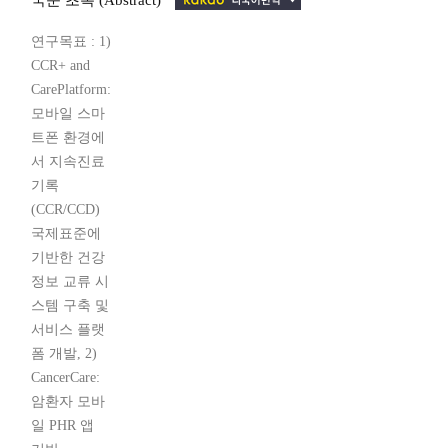
국문 초록 (Abstract)
연구목표 : 1)
CCR+ and
CarePlatform:
모바일 스마
트폰 환경에
서 지속진료
기록
(CCR/CCD)
국제표준에
기반한 건강
정보 교류 시
스템 구축 및
서비스 플랫
폼 개발, 2)
CancerCare:
암환자 모바
일 PHR 앱