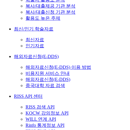
복사/대출제공 기관 분석
복사/대출신청 기관 분석
활용도 높은 주제
최신/인기 학술자료
최신자료
인기자료
해외자료신청(E-DDS)
해외자료신청(E-DDS) 이용 방법
비용지원 서비스 안내
해외자료신청(E-DDS)
중국대학 자료 검색
RISS API 센터
RISS 검색 API
KOCW 강의정보 API
WILL 연계 API
Rinfo 통계정보 API