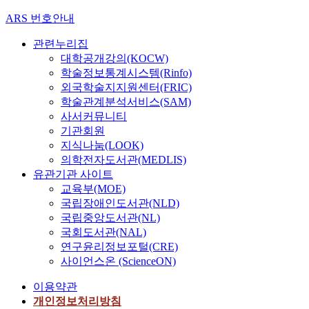
ARS 번호안내
관련누리집
대학공개강의(KOCW)
학술정보통계시스템(Rinfo)
외국학술지지원센터(FRIC)
학술관계분석서비스(SAM)
사서커뮤니티
기관회원
지식나눔(LOOK)
의학전자도서관(MEDLIS)
유관기관 사이트
교육부(MOE)
국립장애인도서관(NLD)
국립중앙도서관(NL)
국회도서관(NAL)
연구윤리정보포털(CRE)
사이언스온 (ScienceON)
이용약관
개인정보처리방침