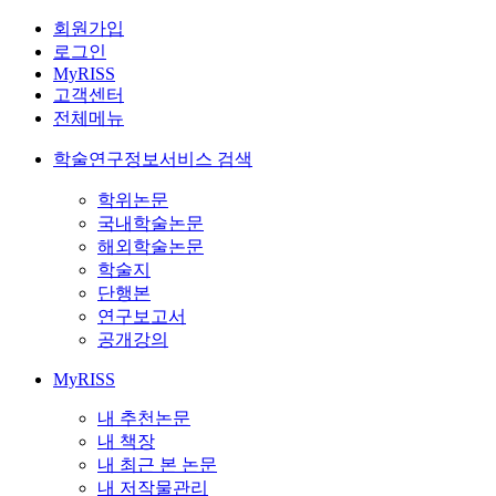
회원가입
로그인
MyRISS
고객센터
전체메뉴
학술연구정보서비스 검색
학위논문
국내학술논문
해외학술논문
학술지
단행본
연구보고서
공개강의
MyRISS
내 추천논문
내 책장
내 최근 본 논문
내 저작물관리