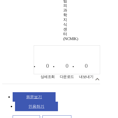
립
의
과
학
지
식
센
터
(NCMIK)
0
0
0
상세조회
다운로드
내보내기
원문보기
인용하기