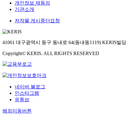
개인정보 재동의
기관소개
저작물 게시중단요청
41061 대구광역시 동구 동내로 64(동내동1119) KERIS빌딩
Copyright© KERIS. ALL RIGHTS RESERVED
네이버 블로그
인스타그램
유튜브
해외이동버튼