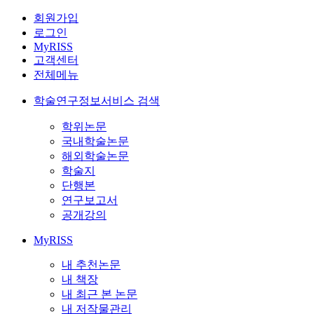
회원가입
로그인
MyRISS
고객센터
전체메뉴
학술연구정보서비스 검색
학위논문
국내학술논문
해외학술논문
학술지
단행본
연구보고서
공개강의
MyRISS
내 추천논문
내 책장
내 최근 본 논문
내 저작물관리