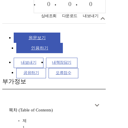
0
0
0
상세조회
다운로드
내보내기
원문보기
인용하기
내보내기
내책장담기
공유하기
오류접수
부가정보
목차 (Table of Contents)
제
1