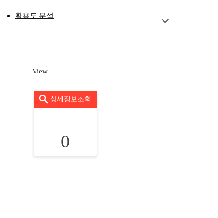
활용도 분석
View
상세정보조회
0