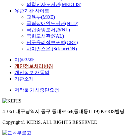
의학전자도서관(MEDLIS)
유관기관 사이트
교육부(MOE)
국립장애인도서관(NLD)
국립중앙도서관(NL)
국회도서관(NAL)
연구윤리정보포털(CRE)
사이언스온 (ScienceON)
이용약관
개인정보처리방침
개인정보 재동의
기관소개
저작물 게시중단요청
41061 대구광역시 동구 동내로 64(동내동1119) KERIS빌딩
Copyright© KERIS. ALL RIGHTS RESERVED