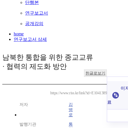
단행본
연구보고서
공개강의
home
연구보고서 상세
남북한 통합을 위한 종교교류
· 협력의 제도화 방안
한글로보기
이 
https://www.riss.kr/link?id=E1041389
료
저자
김
병
로
발행기관
통