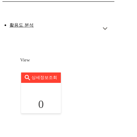
활용도 분석
View
상세정보조회
0