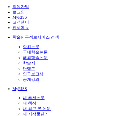
회원가입
로그인
MyRISS
고객센터
전체메뉴
학술연구정보서비스 검색
학위논문
국내학술논문
해외학술논문
학술지
단행본
연구보고서
공개강의
MyRISS
내 추천논문
내 책장
내 최근 본 논문
내 저작물관리