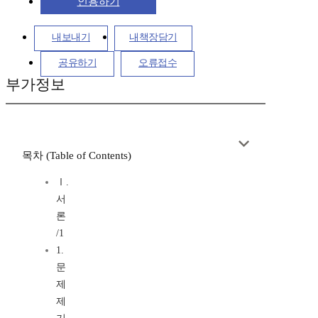
인용하기
내보내기
내책장담기
공유하기
오류접수
부가정보
목차 (Table of Contents)
Ⅰ.
서
론
/1
1.
문
제
제