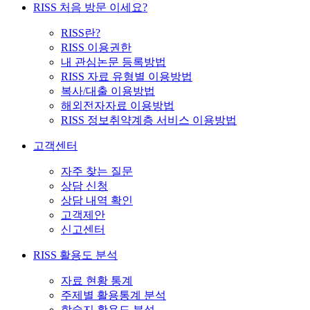
RISS 처음 방문 이세요?
RISS란?
RISS 이용권한
내 관심논문 등록방법
RISS 자료 유형별 이용방법
복사/대출 이용방법
해외전자자료 이용방법
RISS 정보취약계층 서비스 이용방법
고객센터
자주 찾는 질문
상담 신청
상담 내역 확인
고객제안
신고센터
RISS 활용도 분석
자료 현황 통계
주제별 활용통계 분석
학술지 활용도 분석