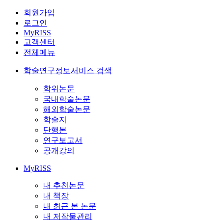
회원가입
로그인
MyRISS
고객센터
전체메뉴
학술연구정보서비스 검색
학위논문
국내학술논문
해외학술논문
학술지
단행본
연구보고서
공개강의
MyRISS
내 추천논문
내 책장
내 최근 본 논문
내 저작물관리