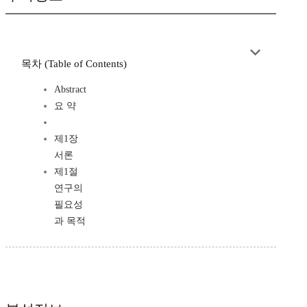
목차 (Table of Contents)
Abstract
요 약
제1장
서론
제1절
연구의
필요성
과 목적