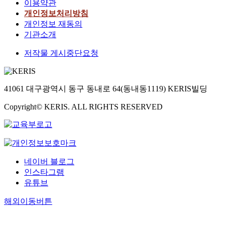
이용약관
개인정보처리방침
개인정보 재동의
기관소개
저작물 게시중단요청
41061 대구광역시 동구 동내로 64(동내동1119) KERIS빌딩
Copyright© KERIS. ALL RIGHTS RESERVED
네이버 블로그
인스타그램
유튜브
해외이동버튼