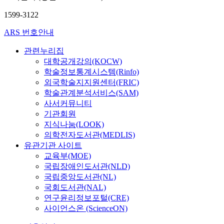
수
1599-3122
ARS 번호안내
관련누리집
대학공개강의(KOCW)
학술정보통계시스템(Rinfo)
외국학술지지원센터(FRIC)
학술관계분석서비스(SAM)
사서커뮤니티
기관회원
지식나눔(LOOK)
의학전자도서관(MEDLIS)
유관기관 사이트
교육부(MOE)
국립장애인도서관(NLD)
국립중앙도서관(NL)
국회도서관(NAL)
연구윤리정보포털(CRE)
사이언스온 (ScienceON)