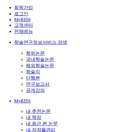
회원가입
로그인
MyRISS
고객센터
전체메뉴
학술연구정보서비스 검색
학위논문
국내학술논문
해외학술논문
학술지
단행본
연구보고서
공개강의
MyRISS
내 추천논문
내 책장
내 최근 본 논문
내 저작물관리