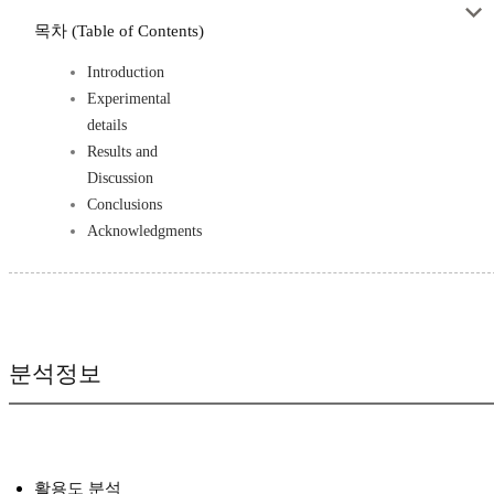
목차 (Table of Contents)
Introduction
Experimental
details
Results and
Discussion
Conclusions
Acknowledgments
분석정보
활용도 분석