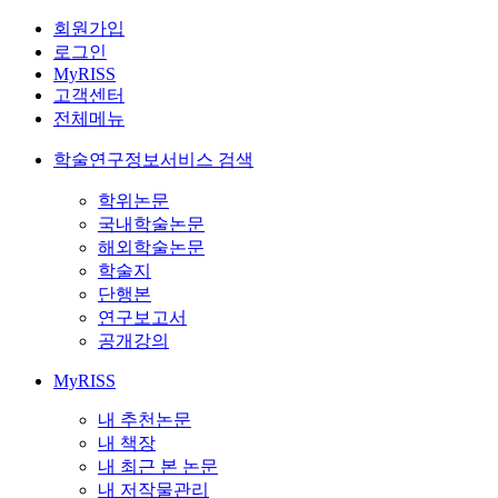
회원가입
로그인
MyRISS
고객센터
전체메뉴
학술연구정보서비스 검색
학위논문
국내학술논문
해외학술논문
학술지
단행본
연구보고서
공개강의
MyRISS
내 추천논문
내 책장
내 최근 본 논문
내 저작물관리