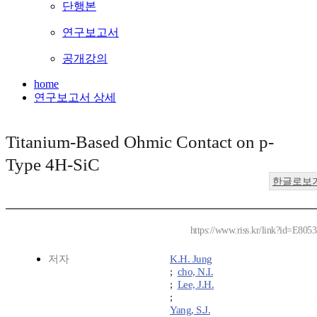
단행본
연구보고서
공개강의
home
연구보고서 상세
Titanium-Based Ohmic Contact on p-
Type 4H-SiC
한글로보
https://www.riss.kr/link?id=E805
저자
K.H. Jung
;
cho, N.I.
;
Lee, J.H.
;
Yang, S.J.