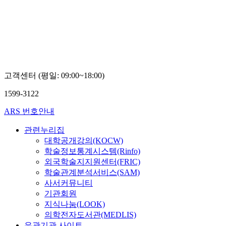
고객센터 (평일: 09:00~18:00)
1599-3122
ARS 번호안내
관련누리집
대학공개강의(KOCW)
학술정보통계시스템(Rinfo)
외국학술지지원센터(FRIC)
학술관계분석서비스(SAM)
사서커뮤니티
기관회원
지식나눔(LOOK)
의학전자도서관(MEDLIS)
유관기관 사이트