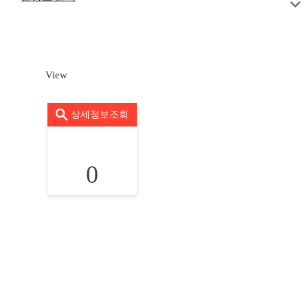
View
상세정보조회
0