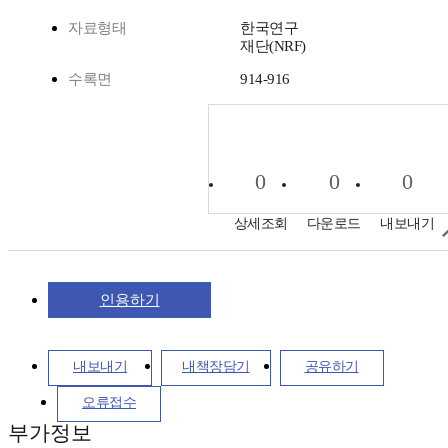
자료형태
한국연구
재단(NRF)
수록면
914-916
0
0
0
상세조회
다운로드
내보내기
인용하기
내보내기
내책장담기
공유하기
오류접수
부가정보