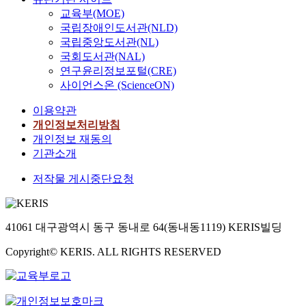
교육부(MOE)
국립장애인도서관(NLD)
국립중앙도서관(NL)
국회도서관(NAL)
연구윤리정보포털(CRE)
사이언스온 (ScienceON)
이용약관
개인정보처리방침
개인정보 재동의
기관소개
저작물 게시중단요청
41061 대구광역시 동구 동내로 64(동내동1119) KERIS빌딩
Copyright© KERIS. ALL RIGHTS RESERVED