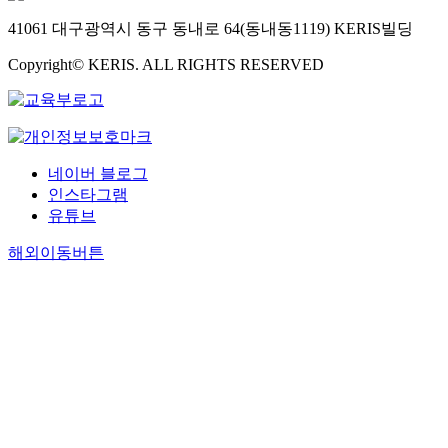
41061 대구광역시 동구 동내로 64(동내동1119) KERIS빌딩
Copyright© KERIS. ALL RIGHTS RESERVED
네이버 블로그
인스타그램
유튜브
해외이동버튼