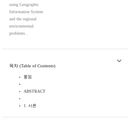
using Geographic
Information System
and the regional
environmental
problems...
목차 (Table of Contents)
要旨
ABSTRACT
1. 서론