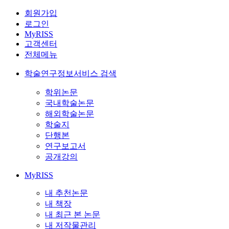
회원가입
로그인
MyRISS
고객센터
전체메뉴
학술연구정보서비스 검색
학위논문
국내학술논문
해외학술논문
학술지
단행본
연구보고서
공개강의
MyRISS
내 추천논문
내 책장
내 최근 본 논문
내 저작물관리