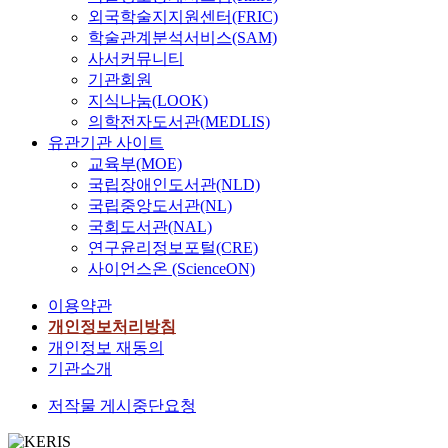
외국학술지지원센터(FRIC)
학술관계분석서비스(SAM)
사서커뮤니티
기관회원
지식나눔(LOOK)
의학전자도서관(MEDLIS)
유관기관 사이트
교육부(MOE)
국립장애인도서관(NLD)
국립중앙도서관(NL)
국회도서관(NAL)
연구윤리정보포털(CRE)
사이언스온 (ScienceON)
이용약관
개인정보처리방침
개인정보 재동의
기관소개
저작물 게시중단요청