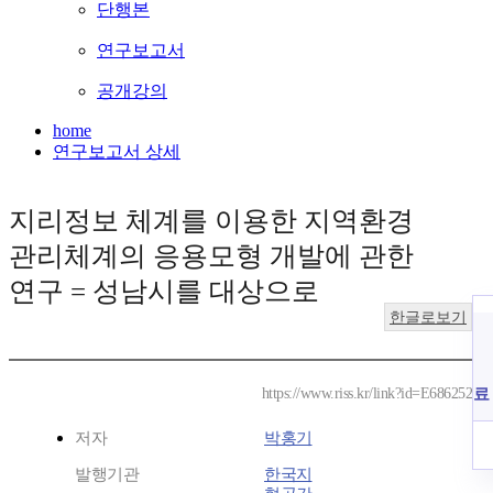
단행본
연구보고서
공개강의
home
연구보고서 상세
지리정보 체계를 이용한 지역환경
관리체계의 응용모형 개발에 관한
연구 = 성남시를 대상으로
한글로보기
료
https://www.riss.kr/link?id=E686252
저자
박홍기
발행기관
한국지