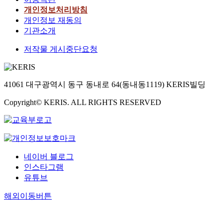
개인정보처리방침
개인정보 재동의
기관소개
저작물 게시중단요청
41061 대구광역시 동구 동내로 64(동내동1119) KERIS빌딩
Copyright© KERIS. ALL RIGHTS RESERVED
네이버 블로그
인스타그램
유튜브
해외이동버튼