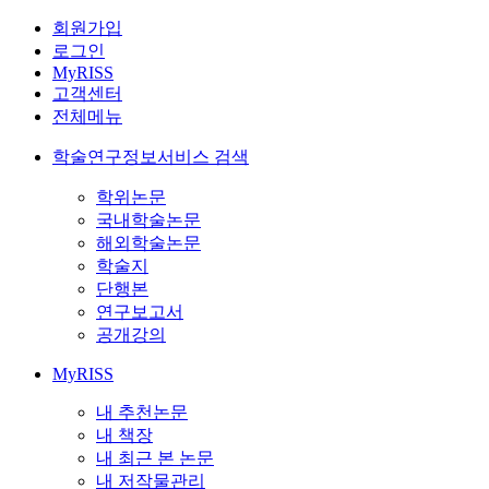
회원가입
로그인
MyRISS
고객센터
전체메뉴
학술연구정보서비스 검색
학위논문
국내학술논문
해외학술논문
학술지
단행본
연구보고서
공개강의
MyRISS
내 추천논문
내 책장
내 최근 본 논문
내 저작물관리