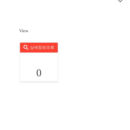
View
상세정보조회
0