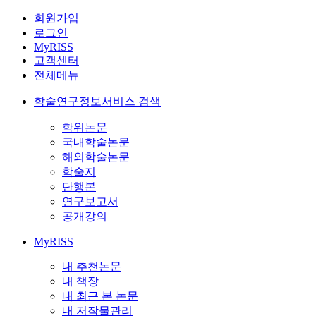
회원가입
로그인
MyRISS
고객센터
전체메뉴
학술연구정보서비스 검색
학위논문
국내학술논문
해외학술논문
학술지
단행본
연구보고서
공개강의
MyRISS
내 추천논문
내 책장
내 최근 본 논문
내 저작물관리