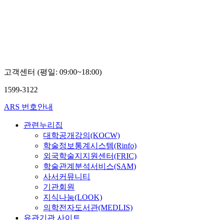
고객센터 (평일: 09:00~18:00)
1599-3122
ARS 번호안내
관련누리집
대학공개강의(KOCW)
학술정보통계시스템(Rinfo)
외국학술지지원센터(FRIC)
학술관계분석서비스(SAM)
사서커뮤니티
기관회원
지식나눔(LOOK)
의학전자도서관(MEDLIS)
유관기관 사이트