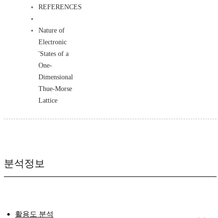
REFERENCES
Nature of
Electronic
'States of a
One-
Dimensional
Thue-Morse
Lattice
분석정보
활용도 분석