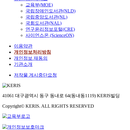
교육부(MOE)
국립장애인도서관(NLD)
국립중앙도서관(NL)
국회도서관(NAL)
연구윤리정보포털(CRE)
사이언스온 (ScienceON)
이용약관
개인정보처리방침
개인정보 재동의
기관소개
저작물 게시중단요청
41061 대구광역시 동구 동내로 64(동내동1119) KERIS빌딩
Copyright© KERIS. ALL RIGHTS RESERVED