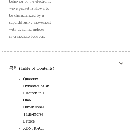
behavior of the electronic
wave packet is shown to
be characterized by a
superdiffusive movement
with dynamic indices
intermediate between...
목차 (Table of Contents)
Quantum
Dynamics of an
Electron in a
One-
Dimensional
Thue-morse
Lattice
ABSTRACT