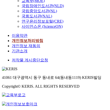
교육부(MOE)
국립장애인도서관(NLD)
국립중앙도서관(NL)
국회도서관(NAL)
연구윤리정보포털(CRE)
사이언스온 (ScienceON)
이용약관
개인정보처리방침
개인정보 재동의
기관소개
저작물 게시중단요청
41061 대구광역시 동구 동내로 64(동내동1119) KERIS빌딩
Copyright© KERIS. ALL RIGHTS RESERVED