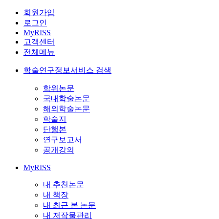
회원가입
로그인
MyRISS
고객센터
전체메뉴
학술연구정보서비스 검색
학위논문
국내학술논문
해외학술논문
학술지
단행본
연구보고서
공개강의
MyRISS
내 추천논문
내 책장
내 최근 본 논문
내 저작물관리