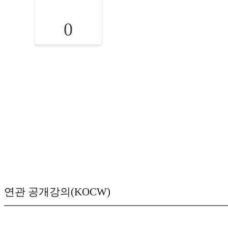
0
연관 공개강의(KOCW)