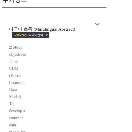
다국어 초록 (Multilingual Abstract)
□ Study
objectives
▷ K-
CDM
(Korea
Common
Data
Model):
To
develop a
common
data