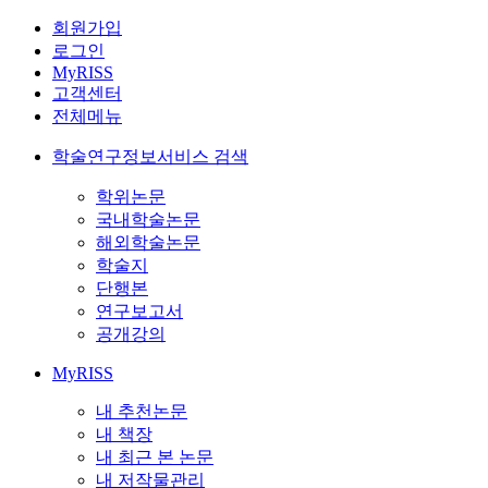
회원가입
로그인
MyRISS
고객센터
전체메뉴
학술연구정보서비스 검색
학위논문
국내학술논문
해외학술논문
학술지
단행본
연구보고서
공개강의
MyRISS
내 추천논문
내 책장
내 최근 본 논문
내 저작물관리