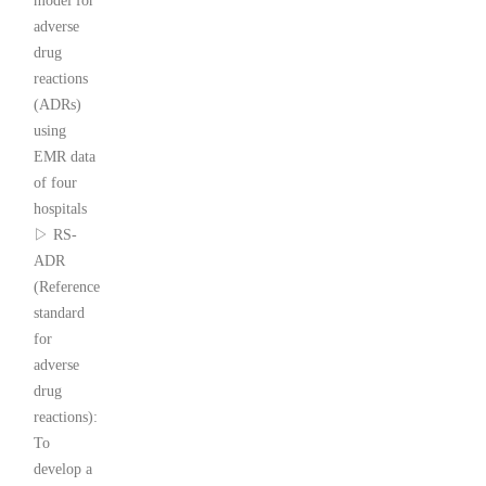
model for
adverse
drug
reactions
(ADRs)
using
EMR data
of four
hospitals
▷ RS-
ADR
(Reference
standard
for
adverse
drug
reactions):
To
develop a