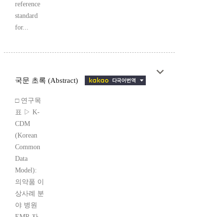
reference
standard
for...
국문 초록 (Abstract)
□ 연구목
표 ▷ K-
CDM
(Korean
Common
Data
Model):
의약품 이
상사례 분
야 병원
EMR 자