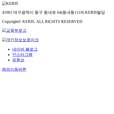
41061 대구광역시 동구 동내로 64(동내동1119) KERIS빌딩
Copyright© KERIS. ALL RIGHTS RESERVED
네이버 블로그
인스타그램
유튜브
해외이동버튼