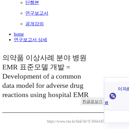
단행본
연구보고서
공개강의
home
연구보고서 상세
의약품 이상사례 분야 병원
EMR 표준모델 개발 =
Development of a common
data model for adverse drug
이 자료
reactions using hospital EMR
한글로보기
료
https://www.riss.kr/link?id=E1664145