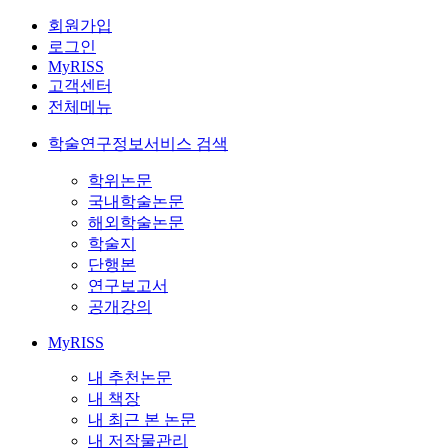
회원가입
로그인
MyRISS
고객센터
전체메뉴
학술연구정보서비스 검색
학위논문
국내학술논문
해외학술논문
학술지
단행본
연구보고서
공개강의
MyRISS
내 추천논문
내 책장
내 최근 본 논문
내 저작물관리