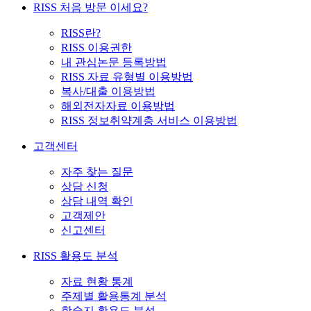
RISS 처음 방문 이세요?
RISS란?
RISS 이용권한
내 관심논문 등록방법
RISS 자료 유형별 이용방법
복사/대출 이용방법
해외전자자료 이용방법
RISS 정보취약계층 서비스 이용방법
고객센터
자주 찾는 질문
상담 신청
상담 내역 확인
고객제안
신고센터
RISS 활용도 분석
자료 현황 통계
주제별 활용통계 분석
학술지 활용도 분석