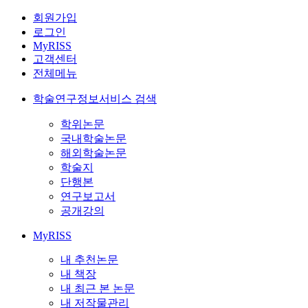
회원가입
로그인
MyRISS
고객센터
전체메뉴
학술연구정보서비스 검색
학위논문
국내학술논문
해외학술논문
학술지
단행본
연구보고서
공개강의
MyRISS
내 추천논문
내 책장
내 최근 본 논문
내 저작물관리