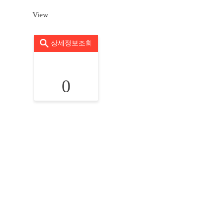
View
상세정보조회
0