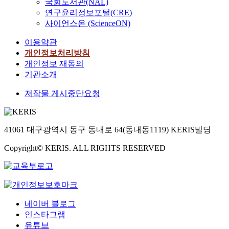
국회도서관(NAL)
연구윤리정보포털(CRE)
사이언스온 (ScienceON)
이용약관
개인정보처리방침
개인정보 재동의
기관소개
저작물 게시중단요청
41061 대구광역시 동구 동내로 64(동내동1119) KERIS빌딩
Copyright© KERIS. ALL RIGHTS RESERVED
네이버 블로그
인스타그램
유튜브