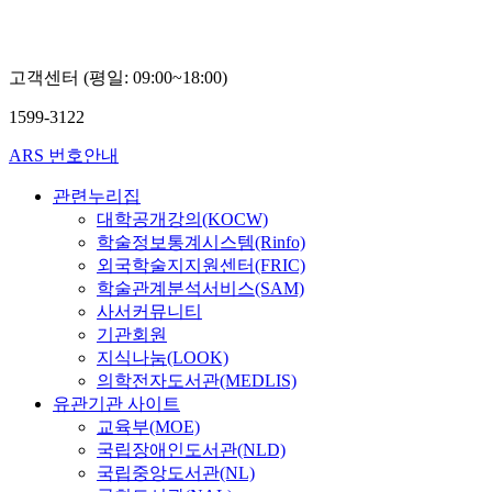
고객센터 (평일: 09:00~18:00)
1599-3122
ARS 번호안내
관련누리집
대학공개강의(KOCW)
학술정보통계시스템(Rinfo)
외국학술지지원센터(FRIC)
학술관계분석서비스(SAM)
사서커뮤니티
기관회원
지식나눔(LOOK)
의학전자도서관(MEDLIS)
유관기관 사이트
교육부(MOE)
국립장애인도서관(NLD)
국립중앙도서관(NL)