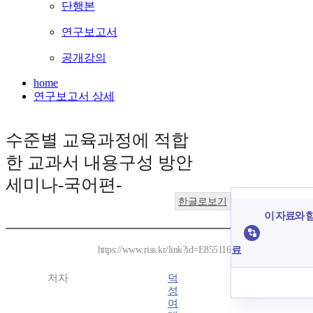
단행본
연구보고서
공개강의
home
연구보고서 상세
수준별 교육과정에 적합
한 교과서 내용구성 방안
세미나-국어편-
한글로보기
이 자료와 함
료
https://www.riss.kr/link?id=E855116
저자
덕
성
여