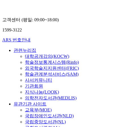
고객센터 (평일: 09:00~18:00)
1599-3122
ARS 번호안내
관련누리집
대학공개강의(KOCW)
학술정보통계시스템(Rinfo)
외국학술지지원센터(FRIC)
학술관계분석서비스(SAM)
사서커뮤니티
기관회원
지식나눔(LOOK)
의학전자도서관(MEDLIS)
유관기관 사이트
교육부(MOE)
국립장애인도서관(NLD)
국립중앙도서관(NL)