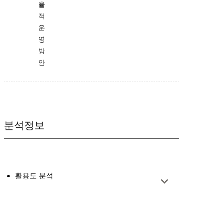
율
적
운
영
방
안
분석정보
활용도 분석