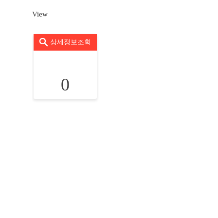
View
상세정보조회
0