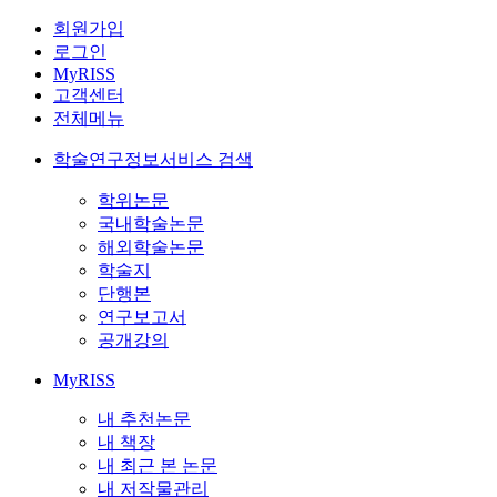
회원가입
로그인
MyRISS
고객센터
전체메뉴
학술연구정보서비스 검색
학위논문
국내학술논문
해외학술논문
학술지
단행본
연구보고서
공개강의
MyRISS
내 추천논문
내 책장
내 최근 본 논문
내 저작물관리