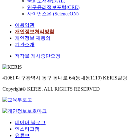
국회도서관(NAL)
연구윤리정보포털(CRE)
사이언스온 (ScienceON)
이용약관
개인정보처리방침
개인정보 재동의
기관소개
저작물 게시중단요청
41061 대구광역시 동구 동내로 64(동내동1119) KERIS빌딩
Copyright© KERIS. ALL RIGHTS RESERVED
네이버 블로그
인스타그램
유튜브