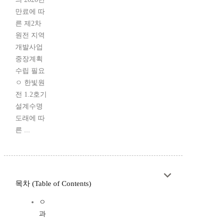
만료에 따
른 제2차
원전 지역
개발사업
중장계획
수립 필요
ㅇ 한빛원
전 1.2호기
설계수명
도래에 따
른 ...
목차 (Table of Contents)
ㅇ
과