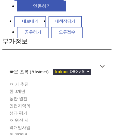
인용하기
내보내기
내책장담기
공유하기
오류접수
부가정보
국문 초록 (Abstract)
ㅇ 기 추진
한 3개년
동안 원전
인접지역의
성과 평가
ㅇ 원전 지
역개발사업
의 2020년