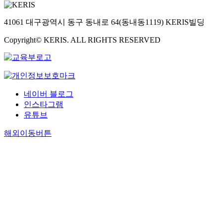
41061 대구광역시 동구 동내로 64(동내동1119) KERIS빌딩
Copyright© KERIS. ALL RIGHTS RESERVED
네이버 블로그
인스타그램
유튜브
해외이동버튼