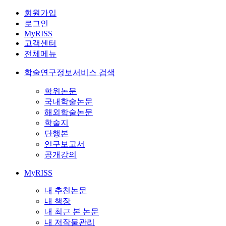
회원가입
로그인
MyRISS
고객센터
전체메뉴
학술연구정보서비스 검색
학위논문
국내학술논문
해외학술논문
학술지
단행본
연구보고서
공개강의
MyRISS
내 추천논문
내 책장
내 최근 본 논문
내 저작물관리