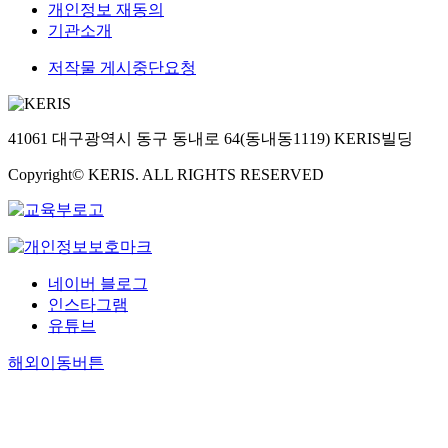
개인정보 재동의
기관소개
저작물 게시중단요청
41061 대구광역시 동구 동내로 64(동내동1119) KERIS빌딩
Copyright© KERIS. ALL RIGHTS RESERVED
네이버 블로그
인스타그램
유튜브
해외이동버튼