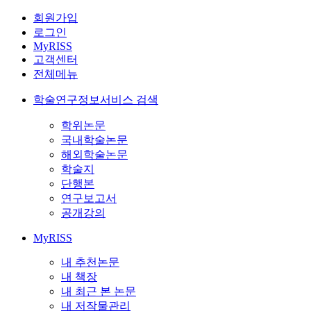
회원가입
로그인
MyRISS
고객센터
전체메뉴
학술연구정보서비스 검색
학위논문
국내학술논문
해외학술논문
학술지
단행본
연구보고서
공개강의
MyRISS
내 추천논문
내 책장
내 최근 본 논문
내 저작물관리