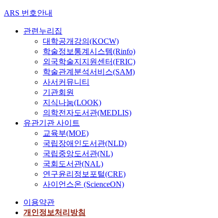
ARS 번호안내
관련누리집
대학공개강의(KOCW)
학술정보통계시스템(Rinfo)
외국학술지지원센터(FRIC)
학술관계분석서비스(SAM)
사서커뮤니티
기관회원
지식나눔(LOOK)
의학전자도서관(MEDLIS)
유관기관 사이트
교육부(MOE)
국립장애인도서관(NLD)
국립중앙도서관(NL)
국회도서관(NAL)
연구윤리정보포털(CRE)
사이언스온 (ScienceON)
이용약관
개인정보처리방침