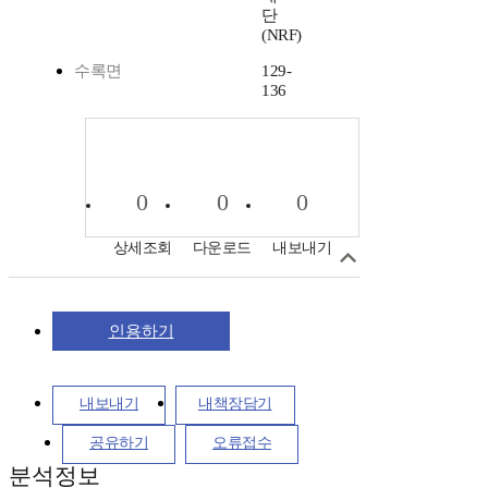
단
(NRF)
수록면
129-
136
0
0
0
상세조회
다운로드
내보내기
인용하기
내보내기
내책장담기
공유하기
오류접수
분석정보