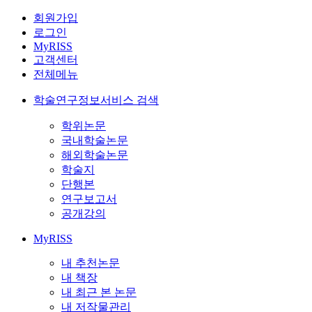
회원가입
로그인
MyRISS
고객센터
전체메뉴
학술연구정보서비스 검색
학위논문
국내학술논문
해외학술논문
학술지
단행본
연구보고서
공개강의
MyRISS
내 추천논문
내 책장
내 최근 본 논문
내 저작물관리