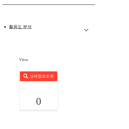
활용도 분석
View
상세정보조회
0