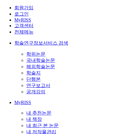
회원가입
로그인
MyRISS
고객센터
전체메뉴
학술연구정보서비스 검색
학위논문
국내학술논문
해외학술논문
학술지
단행본
연구보고서
공개강의
MyRISS
내 추천논문
내 책장
내 최근 본 논문
내 저작물관리