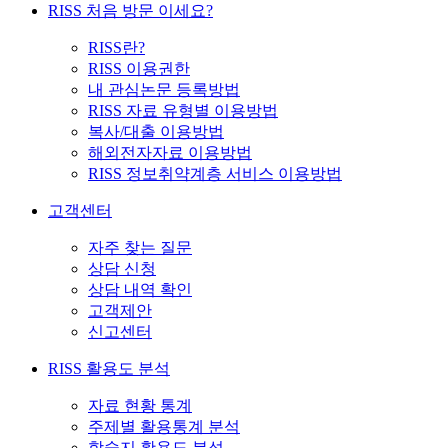
RISS 처음 방문 이세요?
RISS란?
RISS 이용권한
내 관심논문 등록방법
RISS 자료 유형별 이용방법
복사/대출 이용방법
해외전자자료 이용방법
RISS 정보취약계층 서비스 이용방법
고객센터
자주 찾는 질문
상담 신청
상담 내역 확인
고객제안
신고센터
RISS 활용도 분석
자료 현황 통계
주제별 활용통계 분석
학술지 활용도 분석