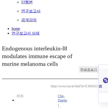
단행본
연구보고서
공개강의
home
연구보고서 상세
Endogenous interleukin-l8
modulates immune escape of
murine melanoma cells
한글로보기
료
https://www.riss.kr/link?id=E1064313
저자
Cho,
Daeho
;