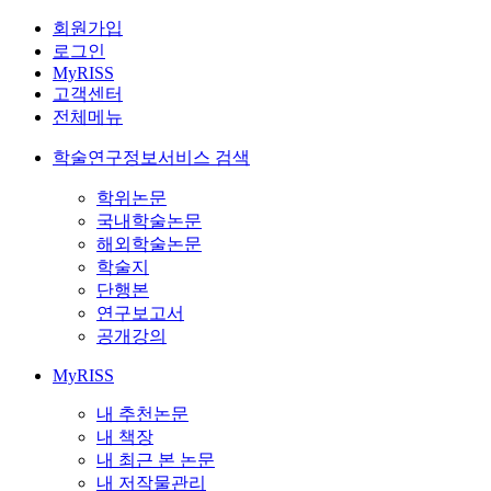
회원가입
로그인
MyRISS
고객센터
전체메뉴
학술연구정보서비스 검색
학위논문
국내학술논문
해외학술논문
학술지
단행본
연구보고서
공개강의
MyRISS
내 추천논문
내 책장
내 최근 본 논문
내 저작물관리