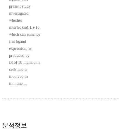
present study
investigated
whether
interleukin(IL)-18,
which can enhance
Fas ligand
expression, is
produced by
B16F10 melanoma
cells and is
involved in
immune ...
분석정보