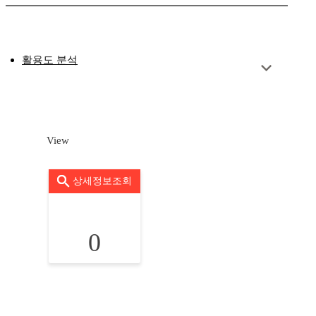
활용도 분석
View
상세정보조회
0