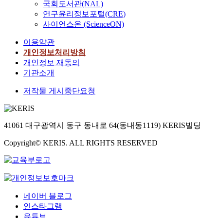
국회도서관(NAL)
연구윤리정보포털(CRE)
사이언스온 (ScienceON)
이용약관
개인정보처리방침
개인정보 재동의
기관소개
저작물 게시중단요청
41061 대구광역시 동구 동내로 64(동내동1119) KERIS빌딩
Copyright© KERIS. ALL RIGHTS RESERVED
네이버 블로그
인스타그램
유튜브