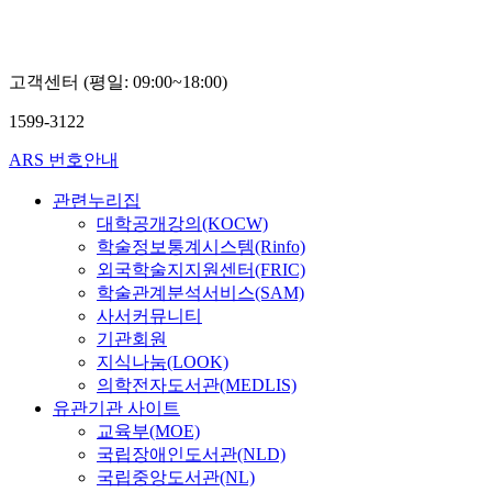
고객센터 (평일: 09:00~18:00)
1599-3122
ARS 번호안내
관련누리집
대학공개강의(KOCW)
학술정보통계시스템(Rinfo)
외국학술지지원센터(FRIC)
학술관계분석서비스(SAM)
사서커뮤니티
기관회원
지식나눔(LOOK)
의학전자도서관(MEDLIS)
유관기관 사이트
교육부(MOE)
국립장애인도서관(NLD)
국립중앙도서관(NL)