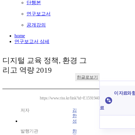
단행본
연구보고서
공개강의
home
연구보고서 상세
디지털 교육 정책, 환경 그
리고 역량 2019
한글로보기
이 자료와 함
https://www.riss.kr/link?id=E1591940
료
저자
김
한
성
발행기관
한