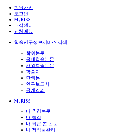
회원가입
로그인
MyRISS
고객센터
전체메뉴
학술연구정보서비스 검색
학위논문
국내학술논문
해외학술논문
학술지
단행본
연구보고서
공개강의
MyRISS
내 추천논문
내 책장
내 최근 본 논문
내 저작물관리