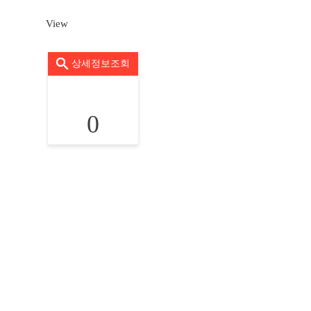
View
상세정보조회
0