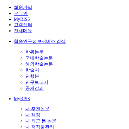
회원가입
로그인
MyRISS
고객센터
전체메뉴
학술연구정보서비스 검색
학위논문
국내학술논문
해외학술논문
학술지
단행본
연구보고서
공개강의
MyRISS
내 추천논문
내 책장
내 최근 본 논문
내 저작물관리