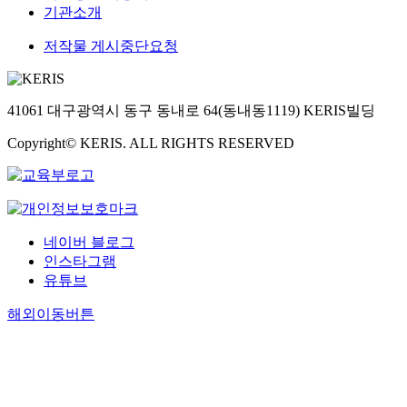
기관소개
저작물 게시중단요청
41061 대구광역시 동구 동내로 64(동내동1119) KERIS빌딩
Copyright© KERIS. ALL RIGHTS RESERVED
네이버 블로그
인스타그램
유튜브
해외이동버튼