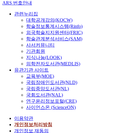
ARS 번호안내
관련누리집
대학공개강의(KOCW)
학술정보통계시스템(Rinfo)
외국학술지지원센터(FRIC)
학술관계분석서비스(SAM)
사서커뮤니티
기관회원
지식나눔(LOOK)
의학전자도서관(MEDLIS)
유관기관 사이트
교육부(MOE)
국립장애인도서관(NLD)
국립중앙도서관(NL)
국회도서관(NAL)
연구윤리정보포털(CRE)
사이언스온 (ScienceON)
이용약관
개인정보처리방침
개인정보 재동의