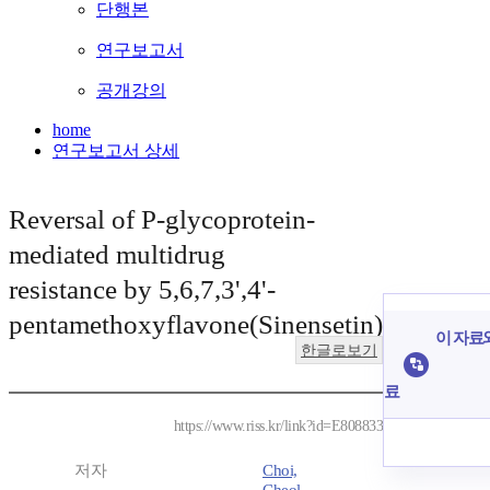
단행본
연구보고서
공개강의
home
연구보고서 상세
Reversal of P-glycoprotein-
mediated multidrug
resistance by 5,6,7,3',4'-
pentamethoxyflavone(Sinensetin)
이 자료와
한글로보기
료
https://www.riss.kr/link?id=E808833
저자
Choi,