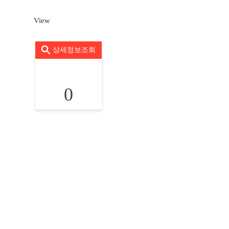
View
상세정보조회
0