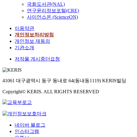
국회도서관(NAL)
연구윤리정보포털(CRE)
사이언스온 (ScienceON)
이용약관
개인정보처리방침
개인정보 재동의
기관소개
저작물 게시중단요청
41061 대구광역시 동구 동내로 64(동내동1119) KERIS빌딩
Copyright© KERIS. ALL RIGHTS RESERVED
네이버 블로그
인스타그램