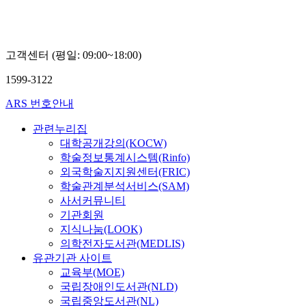
고객센터 (평일: 09:00~18:00)
1599-3122
ARS 번호안내
관련누리집
대학공개강의(KOCW)
학술정보통계시스템(Rinfo)
외국학술지지원센터(FRIC)
학술관계분석서비스(SAM)
사서커뮤니티
기관회원
지식나눔(LOOK)
의학전자도서관(MEDLIS)
유관기관 사이트
교육부(MOE)
국립장애인도서관(NLD)
국립중앙도서관(NL)