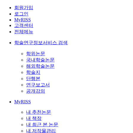
회원가입
로그인
MyRISS
고객센터
전체메뉴
학술연구정보서비스 검색
학위논문
국내학술논문
해외학술논문
학술지
단행본
연구보고서
공개강의
MyRISS
내 추천논문
내 책장
내 최근 본 논문
내 저작물관리