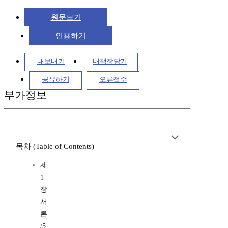
원문보기
인용하기
내보내기
내책장담기
공유하기
오류접수
부가정보
목차 (Table of Contents)
제
1
장
서
론
/5