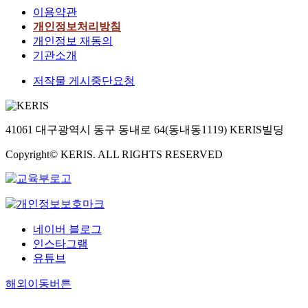
이용약관
개인정보처리방침
개인정보 재동의
기관소개
저작물 게시중단요청
41061 대구광역시 동구 동내로 64(동내동1119) KERIS빌딩
Copyright© KERIS. ALL RIGHTS RESERVED
네이버 블로그
인스타그램
유튜브
해외이동버튼