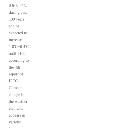
0.6~0.74℃
during past
100 years
and be
expected to
increase
1.8℃~6.4℃
until 2100
according to
the 4th
report of
IPCC.
Climate
change in
the weather
elements
appears in
various