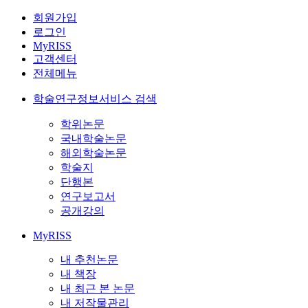
회원가입
로그인
MyRISS
고객센터
전체메뉴
학술연구정보서비스 검색
학위논문
국내학술논문
해외학술논문
학술지
단행본
연구보고서
공개강의
MyRISS
내 추천논문
내 책장
내 최근 본 논문
내 저작물관리