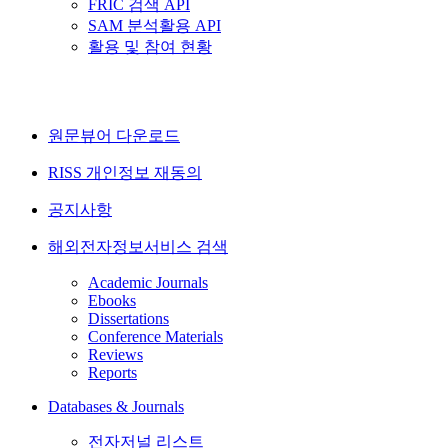
FRIC 검색 API
SAM 분석활용 API
활용 및 참여 현황
원문뷰어 다운로드
RISS 개인정보 재동의
공지사항
해외전자정보서비스 검색
Academic Journals
Ebooks
Dissertations
Conference Materials
Reviews
Reports
Databases & Journals
전자저널 리스트