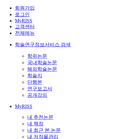
회원가입
로그인
MyRISS
고객센터
전체메뉴
학술연구정보서비스 검색
학위논문
국내학술논문
해외학술논문
학술지
단행본
연구보고서
공개강의
MyRISS
내 추천논문
내 책장
내 최근 본 논문
내 저작물관리