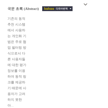
국문 초록 (Abstract)
기존의 동적
추천 시스템
에서 사용하
는 개인화 기
법은 주로 협
업 필터링 방
식으로서 다
른 사용자들
에 대한 평가
정보를 이용
하여 동적 링
크를 제공하
기 때문에 사
용자가 고려
하지 못한
아...