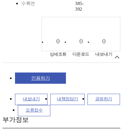
수록면
385-
392
0
0
0
상세조회
다운로드
내보내기
인용하기
내보내기
내책장담기
공유하기
오류접수
부가정보