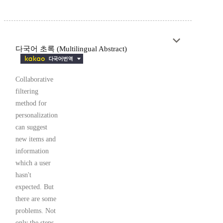
다국어 초록 (Multilingual Abstract)
Collaborative
filtering
method for
personalization
can suggest
new items and
information
which a user
hasn't
expected. But
there are some
problems. Not
only the steps