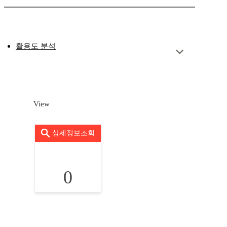
활용도 분석
View
상세정보조회
0