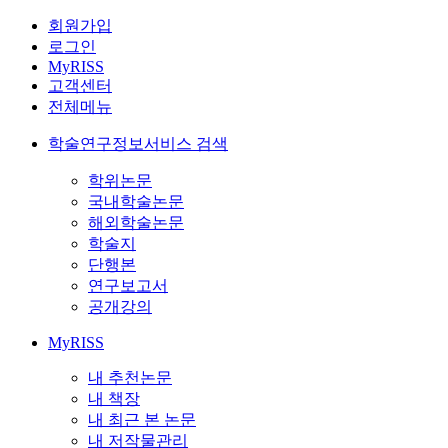
회원가입
로그인
MyRISS
고객센터
전체메뉴
학술연구정보서비스 검색
학위논문
국내학술논문
해외학술논문
학술지
단행본
연구보고서
공개강의
MyRISS
내 추천논문
내 책장
내 최근 본 논문
내 저작물관리