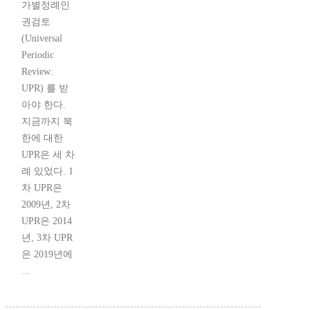
가별정례인
권검토
(Universal
Periodic
Review:
UPR) 를 받
아야 한다.
지금까지 북
한에 대한
UPR은 세 차
례 있었다. 1
차 UPR은
2009년, 2차
UPR은 2014
년, 3차 UPR
은 2019년에
...