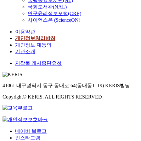
국립중앙도서관(NL)
국회도서관(NAL)
연구윤리정보포털(CRE)
사이언스온 (ScienceON)
이용약관
개인정보처리방침
개인정보 재동의
기관소개
저작물 게시중단요청
41061 대구광역시 동구 동내로 64(동내동1119) KERIS빌딩
Copyright© KERIS. ALL RIGHTS RESERVED
네이버 블로그
인스타그램