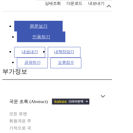
상세조회
다운로드
내보내기
원문보기
인용하기
내보내기
내책장담기
공유하기
오류접수
부가정보
국문 초록 (Abstract)
모든 유엔
회원국은 주
기적으로 국