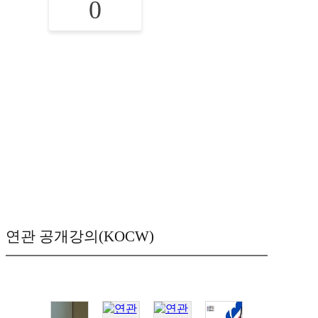
0
연관 공개강의(KOCW)