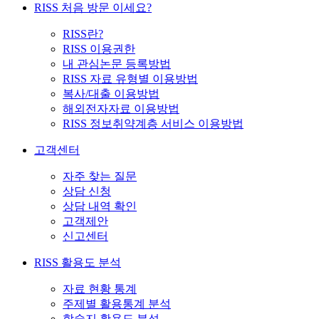
RISS 처음 방문 이세요?
RISS란?
RISS 이용권한
내 관심논문 등록방법
RISS 자료 유형별 이용방법
복사/대출 이용방법
해외전자자료 이용방법
RISS 정보취약계층 서비스 이용방법
고객센터
자주 찾는 질문
상담 신청
상담 내역 확인
고객제안
신고센터
RISS 활용도 분석
자료 현황 통계
주제별 활용통계 분석
학술지 활용도 분석