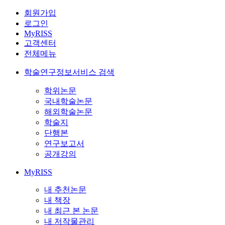
회원가입
로그인
MyRISS
고객센터
전체메뉴
학술연구정보서비스 검색
학위논문
국내학술논문
해외학술논문
학술지
단행본
연구보고서
공개강의
MyRISS
내 추천논문
내 책장
내 최근 본 논문
내 저작물관리