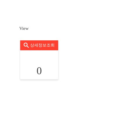
View
상세정보조회
0