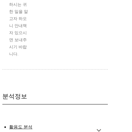
하시는 귀
한 일을 알
고자 하오
니 안내책
자 있으시
면 보내주
시기 바랍
니다.
분석정보
활용도 분석