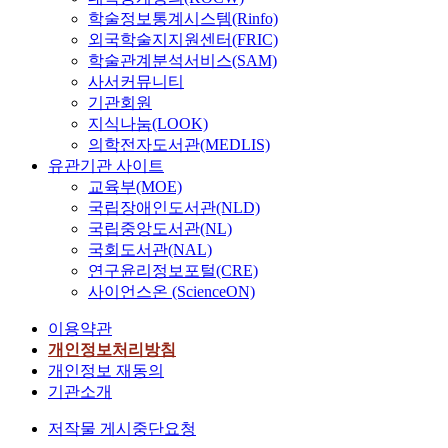
학술정보통계시스템(Rinfo)
외국학술지지원센터(FRIC)
학술관계분석서비스(SAM)
사서커뮤니티
기관회원
지식나눔(LOOK)
의학전자도서관(MEDLIS)
유관기관 사이트
교육부(MOE)
국립장애인도서관(NLD)
국립중앙도서관(NL)
국회도서관(NAL)
연구윤리정보포털(CRE)
사이언스온 (ScienceON)
이용약관
개인정보처리방침
개인정보 재동의
기관소개
저작물 게시중단요청