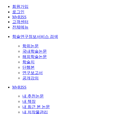
회원가입
로그인
MyRISS
고객센터
전체메뉴
학술연구정보서비스 검색
학위논문
국내학술논문
해외학술논문
학술지
단행본
연구보고서
공개강의
MyRISS
내 추천논문
내 책장
내 최근 본 논문
내 저작물관리