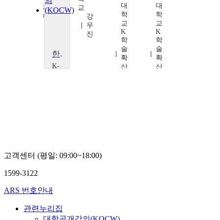
대
대
재
교
학
학
단
강
교
교
성
우
K
K
낙
진
학
학
인
술
술
한국의 민주화와 민주주의
확
확
K-
산
산
MOOC
연
연
인
구
구
하
소
소
대
고
고
학
상
상
교
두
두
K
학
술
확
고객센터 (평일: 09:00~18:00)
산
연
1599-3122
구
소
ARS 번호안내
고
상
관련누리집
두
대학공개강의(KOCW)