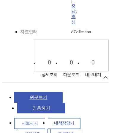
;
충
남:
홍
성
자료형태
dCollection
0
0
0
상세조회
다운로드
내보내기
원문보기
인용하기
내보내기
내책장담기