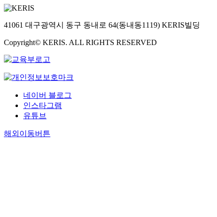
41061 대구광역시 동구 동내로 64(동내동1119) KERIS빌딩
Copyright© KERIS. ALL RIGHTS RESERVED
네이버 블로그
인스타그램
유튜브
해외이동버튼