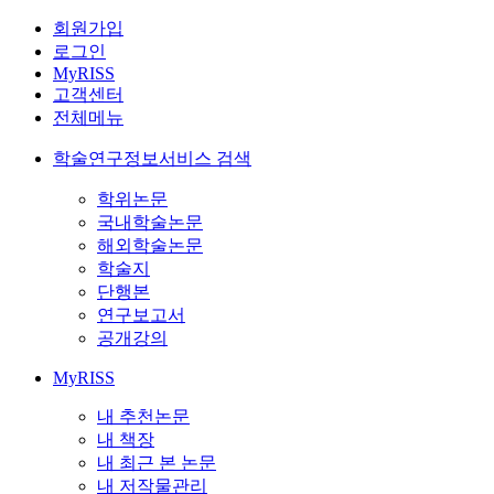
회원가입
로그인
MyRISS
고객센터
전체메뉴
학술연구정보서비스 검색
학위논문
국내학술논문
해외학술논문
학술지
단행본
연구보고서
공개강의
MyRISS
내 추천논문
내 책장
내 최근 본 논문
내 저작물관리