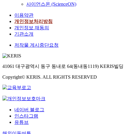
사이언스온 (ScienceON)
이용약관
개인정보처리방침
개인정보 재동의
기관소개
저작물 게시중단요청
41061 대구광역시 동구 동내로 64(동내동1119) KERIS빌딩
Copyright© KERIS. ALL RIGHTS RESERVED
네이버 블로그
인스타그램
유튜브
해외이동버튼