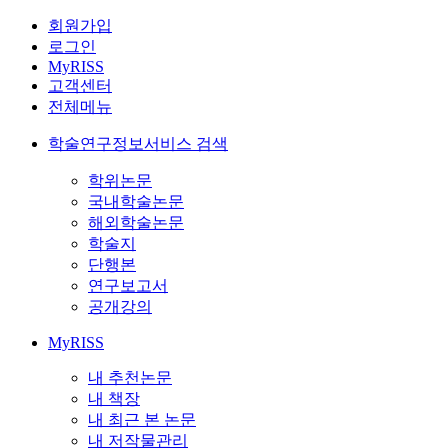
회원가입
로그인
MyRISS
고객센터
전체메뉴
학술연구정보서비스 검색
학위논문
국내학술논문
해외학술논문
학술지
단행본
연구보고서
공개강의
MyRISS
내 추천논문
내 책장
내 최근 본 논문
내 저작물관리