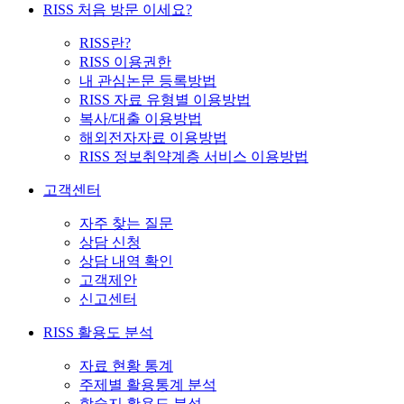
RISS 처음 방문 이세요?
RISS란?
RISS 이용권한
내 관심논문 등록방법
RISS 자료 유형별 이용방법
복사/대출 이용방법
해외전자자료 이용방법
RISS 정보취약계층 서비스 이용방법
고객센터
자주 찾는 질문
상담 신청
상담 내역 확인
고객제안
신고센터
RISS 활용도 분석
자료 현황 통계
주제별 활용통계 분석
학술지 활용도 분석